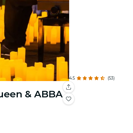
4.5
(53)
Queen & ABBA