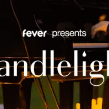
Ristoranti
Cinema