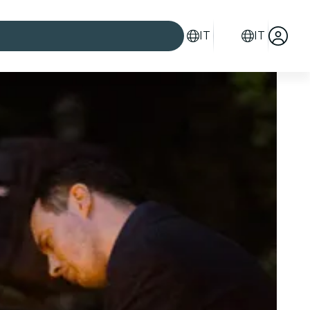
IT
IT