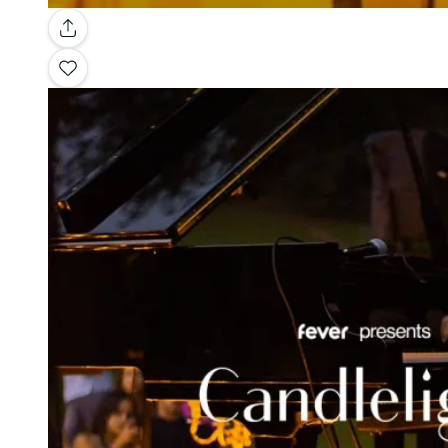
Galleria