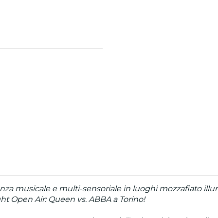
za musicale e multi-sensoriale in luoghi mozzafiato illum
ight Open Air: Queen vs. ABBA a Torino!