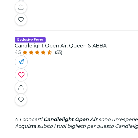
Esclusivo Fever
Candlelight Open Air: Queen & ABBA
4.5
(53)
⭐
I concerti
Candlelight Open Air
sono un'esperien
Acquista subito i tuoi biglietti per questo Candlel