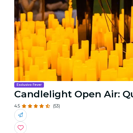
Esclusivo Fever
Candlelight Open Air: 
4.5
(53)