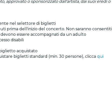
o, approvato o sponsorizzato dall'artista, dai suoi eredi o d
ente nel selettore di biglietti
ti prima dell'inizio del concerto. Non saranno consentiti 
 anni devono essere accompagnati da un adulto
esso disabili
 biglietto acquistato
istare biglietti standard (min. 30 persone), clicca
qui