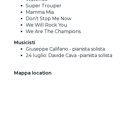
Super Trouper
Mamma Mia
Don’t Stop Me Now
We Will Rock You
We Are The Champions
Musicisti
Giuseppe Califano - pianista solista
24 luglio: Davide Cava -pianista solista
Mappa location