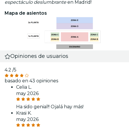
espectáculo deslumbrante
en Madrid!
Mapa de asientos
Opiniones de usuarios
4.2
/5
basado en 43 opiniones
Celia L.
may 2026
Ha sido genial!! Ojalá hay más!
Krasi K.
may 2026