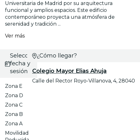
Universitaria de Madrid por su arquitectura
funcional y amplios espacios. Este edificio
contemporáneo proyecta una atmósfera de
serenidad y tradición ...
Ver más
Selecciona
¿Cómo llegar?
fecha y
Colegio Mayor Elias Ahuja
sesión
Calle del Rector Royo-Villanova, 4, 28040
Zona E
Zona D
Zona C
Zona B
Zona A
Movilidad
Reducida