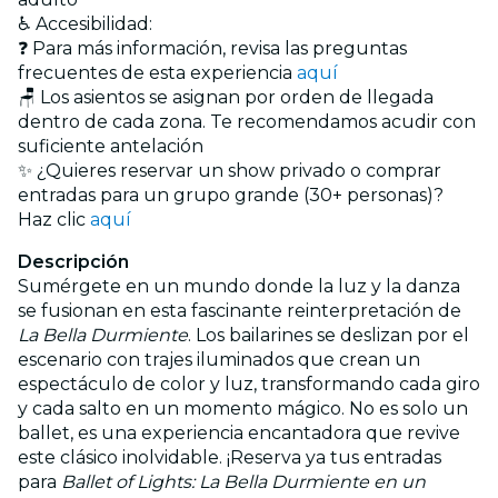
♿ Accesibilidad:
❓ Para más información, revisa las preguntas
frecuentes de esta experiencia
aquí
🪑 Los asientos se asignan por orden de llegada
dentro de cada zona. Te recomendamos acudir con
suficiente antelación
✨ ¿Quieres reservar un show privado o comprar
entradas para un grupo grande (30+ personas)?
Haz clic
aquí
Descripción
Sumérgete en un mundo donde la luz y la danza
se fusionan en esta fascinante reinterpretación de
La Bella Durmiente
. Los bailarines se deslizan por el
escenario con trajes iluminados que crean un
espectáculo de color y luz, transformando cada giro
y cada salto en un momento mágico. No es solo un
ballet, es una experiencia encantadora que revive
este clásico inolvidable. ¡Reserva ya tus entradas
para
Ballet of Lights: La Bella Durmiente en un