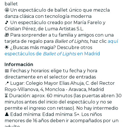
ballet
🤩 Un espectáculo de ballet único que mezcla
danza clásica con tecnología moderna
🎵 Un espectáculo creado por María Farelo y
Cristian Pérez, de Luma Artistas S.L.
🎁 Para sorprender a tu familia y amigos con una
tarjeta de regalo para
Ballet of Lights
, haz clic
aquí
🌟 ¿Buscas más magia? Descubre otros
espectáculos de
Ballet of Lights
en Madrid
Información
📅 Fechas y horarios: elige tu fecha y hora
directamente en el selector de entradas
📍 Lugar: Colegio Mayor Elias Ahuja, C. del Rector
Royo-Villanova, 4, Moncloa - Aravaca, Madrid
⏳ Duración: aprox. 60 minutos (las puertas abren 30
minutos antes del inicio del espectáculo y no se
permite el ingreso con retraso). No hay intermedio
👤 Edad mínima: Edad mínima: 5+. Los niños
menores de 16 años deben ir acompañados por un
adulto