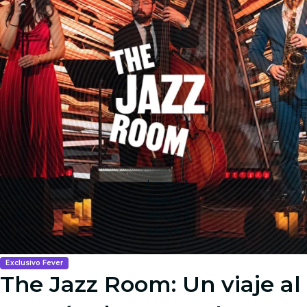
Image 1
Image 2
Image 3
Image 4
Exclusivo Fever
The Jazz Room: Un viaje al