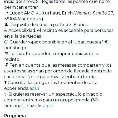
inicio del show. Si llegas tarde, es posible que no te
permitan entrar
📍 Lugar: AMO Kulturhaus, Erich-Weinert-Straße 27,
39104 Magdeburg
👤 Requisito de edad: a partir de 18 años
♿ Accesibilidad: el recinto es accesible para personas
en silla de ruedas
🧥 Guardarropa: disponible en el lugar, cuesta 1 €
por abrigo
🍺 Los adultos pueden comprar bebidas en el
recinto
🪑 Ten en cuenta que las mesas se comparten y los
asientos se asignan por orden de llegada dentro de
cada zona. No se garantiza la entrada tardía
❓ Consulta las preguntas frecuentes de esta
experiencia
aquí
✨ Si quieres reservar un espectáculo privado o
comprar entradas para un grupo grande (30+
personas), haz clic
aquí
Programa