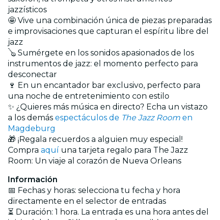
jazzísticos
🤩 Vive una combinación única de piezas preparadas
e improvisaciones que capturan el espíritu libre del
jazz
🪕 Sumérgete en los sonidos apasionados de los
instrumentos de jazz: el momento perfecto para
desconectar
🍷 En un encantador bar exclusivo, perfecto para
una noche de entretenimiento con estilo
✨ ¿Quieres más música en directo? Echa un vistazo
a los demás
espectáculos de
The Jazz Room
en
Magdeburg
🎁 ¡Regala recuerdos a alguien muy especial!
Compra
aquí
una tarjeta regalo para The Jazz
Room: Un viaje al corazón de Nueva Orleans
Información
📅 Fechas y horas: selecciona tu fecha y hora
directamente en el selector de entradas
⏳ Duración: 1 hora. La entrada es una hora antes del