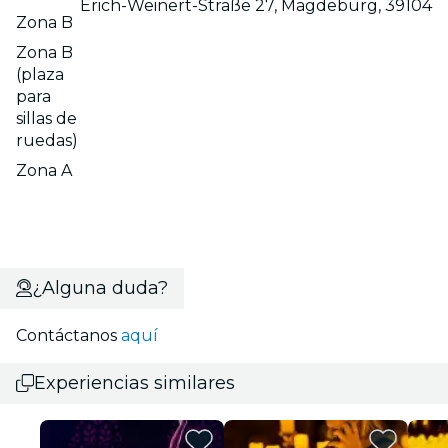
Erich-Weinert-Straße 27, Magdeburg, 39104
Zona B
Zona B
(plaza
para
sillas de
ruedas)
Zona A
¿Alguna duda?
Contáctanos
aquí
Experiencias similares