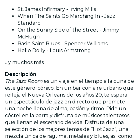
St. James Infirmary - Irving Mills
When The Saints Go Marching In - Jazz
Standard
On the Sunny Side of the Street - Jimmy
McHugh
Basin Saint Blues - Spencer Williams
Hello Dolly - Louis Armstrong
…y muchos más
Descripción
The Jazz Room
es un viaje en el tiempo a la cuna de
este género icónico. En un bar con aire urbano que
refleja el Nueva Orleans de los años 20, te espera
un espectáculo de jazz en directo que promete
una noche llena de alma, pasión y ritmo. Pide un
cóctel en la barra y disfruta de músicos talentosos
que llenan el escenario de vida. Disfruta de una
selección de los mejores temas de “Hot Jazz”, una
mezcla única de ragtime, metales y blues, así como