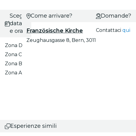
Scegli
Come arrivare?
Domande?
data
Französische Kirche
Contattaci
qui
e ora
Zeughausgasse 8, Bern, 3011
Zona D
Zona C
Zona B
Zona A
Esperienze simili