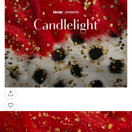
Galleria