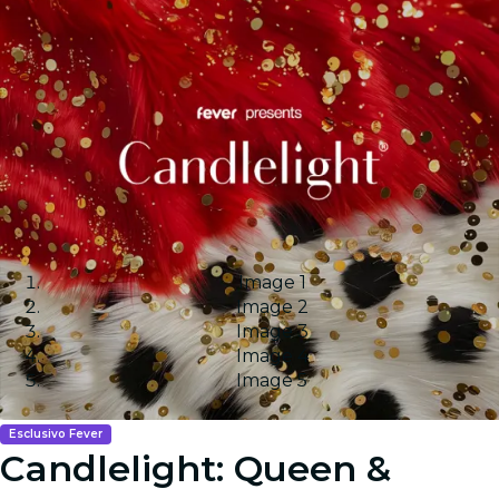
Image 1
Image 2
Image 3
Image 4
Image 5
Esclusivo Fever
Candlelight: Queen &