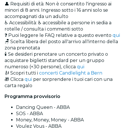
👤 Requisiti di età: Non è consentito l'ingresso ai
minori di 8 anni. Ingresso sotto i 16 anni solo se
accompagnati da un adulto
♿ Accessibilità: ♿ accessibile a persone in sedia a
rotelle / consulta i commenti sotto
❓ Puoi leggere le FAQ relative a questo evento
qui
🪑 Scelta libera del posto all'arrivo all'interno della
zona prenotata
🕯️ Se desideri prenotare un concerto privato o
acquistare biglietti standard per un gruppo
numeroso (+30 persone), clicca
qui
🎻 Scopri tutti i
concerti Candlelight a Bern
🎁 Clicca
qui
per sorprendere i tuoi cari con una
carta regalo
Programma provvisorio
Dancing Queen - ABBA
SOS - ABBA
Money, Money, Money - ABBA
Voulez Vous - ABBA