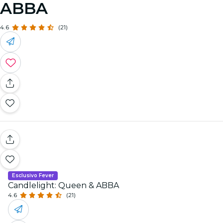
ABBA
4.6
(21)
Esclusivo Fever
Candlelight: Queen & ABBA
4.6
(21)