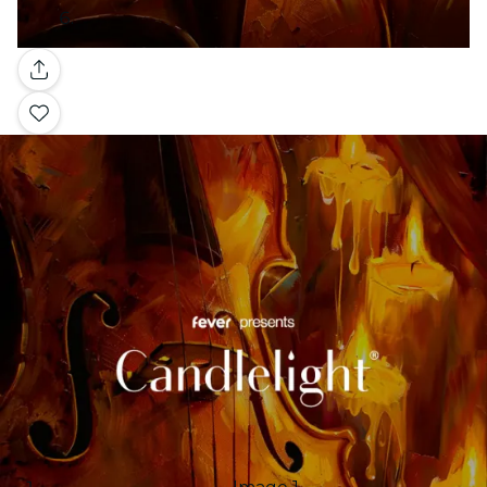
Galleria