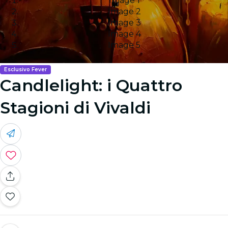
Image 1
Image 2
Image 3
Image 4
Image 5
Esclusivo Fever
Candlelight: i Quattro
Stagioni di Vivaldi