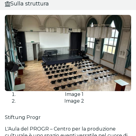
Sulla struttura
Image 1
Image 2
Stiftung Progr
L'Aula del PROGR – Centro per la produzione
culturale è uno spazio eventi versatile nel cuore di