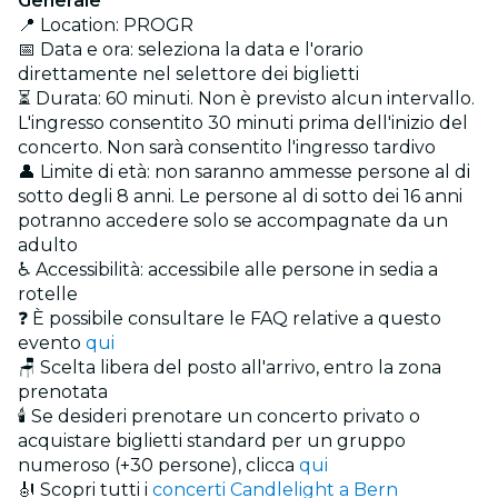
Generale
📍 Location: PROGR
📅 Data e ora: seleziona la data e l'orario
direttamente nel selettore dei biglietti
⏳ Durata: 60 minuti. Non è previsto alcun intervallo.
L'ingresso consentito 30 minuti prima dell'inizio del
concerto. Non sarà consentito l'ingresso tardivo
👤 Limite di età: non saranno ammesse persone al di
sotto degli 8 anni. Le persone al di sotto dei 16 anni
potranno accedere solo se accompagnate da un
adulto
♿ Accessibilità: accessibile alle persone in sedia a
rotelle
❓ È possibile consultare le FAQ relative a questo
evento
qui
🪑 Scelta libera del posto all'arrivo, entro la zona
prenotata
🕯️ Se desideri prenotare un concerto privato o
acquistare biglietti standard per un gruppo
numeroso (+30 persone), clicca
qui
🎻 Scopri tutti i
concerti Candlelight a Bern