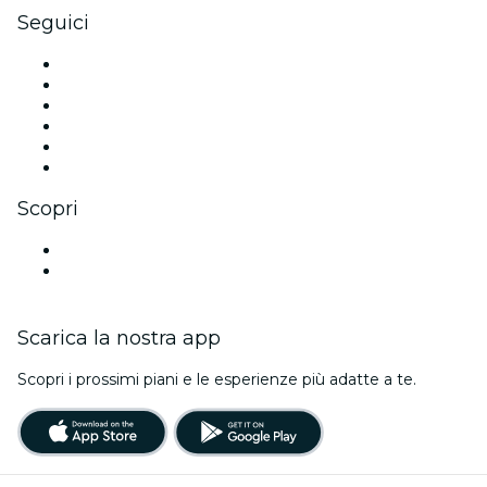
Seguici
Facebook
X (Twitter)
Instagram
TikTok
LinkedIn
Youtube
Scopri
Luoghi a Berna
Svizzera
Scarica la nostra app
Scopri i prossimi piani e le esperienze più adatte a te.