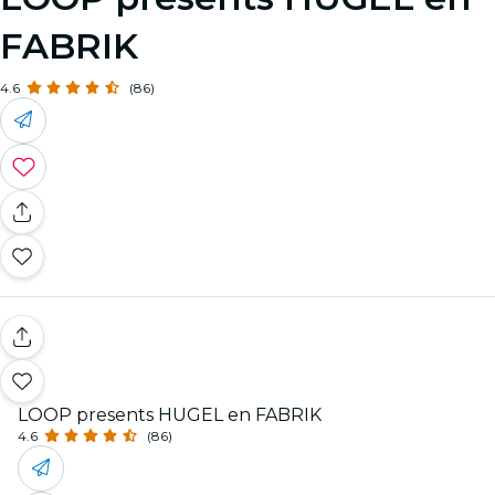
FABRIK
4.6
(86)
LOOP presents HUGEL en FABRIK
4.6
(86)