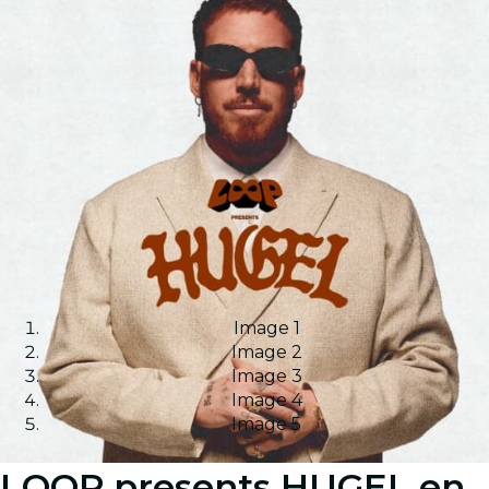
Image 1
Image 2
Image 3
Image 4
Image 5
LOOP presents HUGEL en