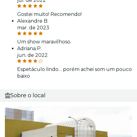
jul. de 2022
Gostei muito! Recomendo!
Alexandre B.
mar. de 2023
Um show maravilhoso.
Adriana P.
jun. de 2022
Espetáculo lindo… porém achei som um pouco
baixo
Sobre o local