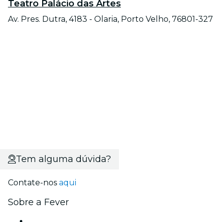
Teatro Palácio das Artes
Av. Pres. Dutra, 4183 - Olaria, Porto Velho, 76801-327
Tem alguma dúvida?
Contate-nos
aqui
Sobre a Fever
Imprensa