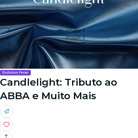
Image 1
Image 2
Image 3
Image 4
Image 5
Exclusivo Fever
Candlelight: Tributo ao
ABBA e Muito Mais