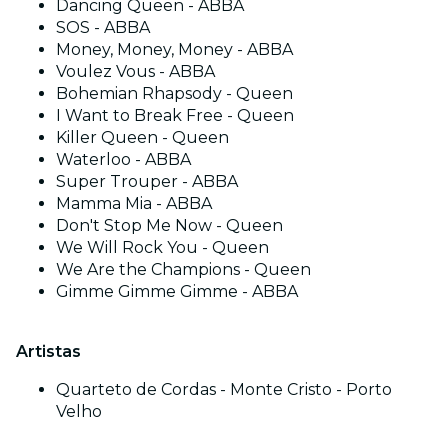
Dancing Queen - ABBA
SOS - ABBA
Money, Money, Money - ABBA
Voulez Vous - ABBA
Bohemian Rhapsody - Queen
I Want to Break Free - Queen
Killer Queen - Queen
Waterloo - ABBA
Super Trouper - ABBA
Mamma Mia - ABBA
Don't Stop Me Now - Queen
We Will Rock You - Queen
We Are the Champions - Queen
Gimme Gimme Gimme - ABBA
Artistas
Quarteto de Cordas - Monte Cristo - Porto
Velho