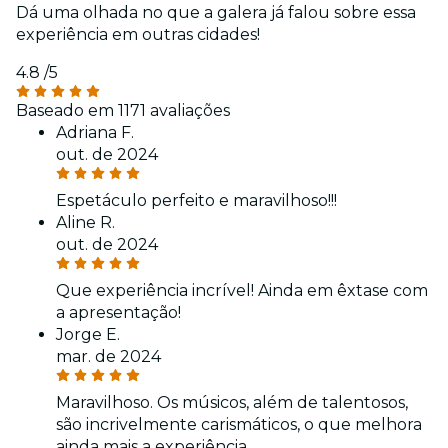
Dá uma olhada no que a galera já falou sobre essa
experiência em outras cidades!
4.8
/5
Baseado em 1171 avaliações
Adriana F.
out. de 2024
Espetáculo perfeito e maravilhoso!!!
Aline R.
out. de 2024
Que experiência incrível! Ainda em êxtase com
a apresentação!
Jorge E.
mar. de 2024
Maravilhoso. Os músicos, além de talentosos,
são incrivelmente carismáticos, o que melhora
ainda mais a experiência.