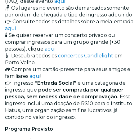
(FAQ) deste evento
aqui
🪑 Os lugares no evento são demarcados somente
por ordem de chegada e tipo de ingresso adquirido
👉 Consulte todos os detalhes sobre a meia-entrada
aqui
🕯️ Se quiser reservar um concerto privado ou
comprar ingressos para um grupo grande (+30
pessoas), clique
aqui
🎻 Descubra todos os
concertos Candlelight
em
Porto Velho
🎁 Compre um cartão-presente para seus amigos e
familiares
aqui
!
👉 Ingresso
“Entrada Social”
é uma categoria de
ingresso que
pode ser comprada por qualquer
pessoa, sem necessidade de comprovação.
Esse
ingresso inclui uma doação de R$10 para o Instituto
Hatus, uma organização sem fins lucrativos, já
contido no valor do ingresso.
Programa Previsto