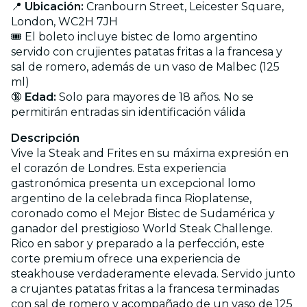
📍
Ubicación:
Cranbourn Street, Leicester Square,
London, WC2H 7JH
🎟️ El boleto incluye bistec de lomo argentino
servido con crujientes patatas fritas a la francesa y
sal de romero, además de un vaso de Malbec (125
ml)
🔞
Edad:
Solo para mayores de 18 años. No se
permitirán entradas sin identificación válida
Descripción
Vive la Steak and Frites en su máxima expresión en
el corazón de Londres. Esta experiencia
gastronómica presenta un excepcional lomo
argentino de la celebrada finca Rioplatense,
coronado como el Mejor Bistec de Sudamérica y
ganador del prestigioso World Steak Challenge.
Rico en sabor y preparado a la perfección, este
corte premium ofrece una experiencia de
steakhouse verdaderamente elevada. Servido junto
a crujantes patatas fritas a la francesa terminadas
con sal de romero y acompañado de un vaso de 125