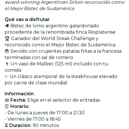
award-winning Argentinian Sirloin reconocido como
el Mejor Bistec de Sudamérica
Qué vas a disfrutar
🥩 Bistec de lomo argentino galardonado
procedente de la renombrada finca Rioplatense
🏆 Ganador del World Steak Challenge y
reconocido como el Mejor Bistec de Sudamérica
🍟 Servido con crujientes patatas fritas a la francesa
terminadas con sal de romero
🍷 Un vaso de Malbec (125 ml) incluido con tu
comida
✨ Un clásico atemporal de la steakhouse elevado
por carne de clase mundial
Información
📅
Fecha:
Elige en el selector de entradas
⏰
Horario:
- De lunes a jueves de 17:00 a 21:30
- Viernes de 17:00 a 18:45
⏳
Duración
: 90 minutos