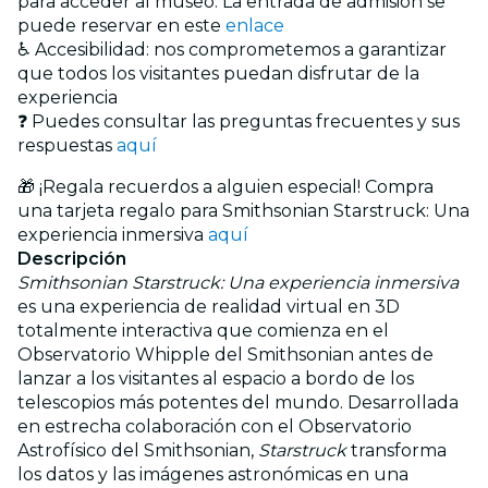
para acceder al museo. La entrada de admisión se
puede reservar en este
enlace
♿ Accesibilidad: nos comprometemos a garantizar
que todos los visitantes puedan disfrutar de la
experiencia
❓ Puedes consultar las preguntas frecuentes y sus
respuestas
aquí
🎁 ¡Regala recuerdos a alguien especial! Compra
una tarjeta regalo para Smithsonian Starstruck: Una
experiencia inmersiva
aquí
Descripción
Smithsonian Starstruck: Una experiencia inmersiva
es una experiencia de realidad virtual en 3D
totalmente interactiva que comienza en el
Observatorio Whipple del Smithsonian antes de
lanzar a los visitantes al espacio a bordo de los
telescopios más potentes del mundo. Desarrollada
en estrecha colaboración con el Observatorio
Astrofísico del Smithsonian,
Starstruck
transforma
los datos y las imágenes astronómicas en una