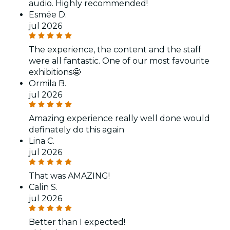
audio. Highly recommended!
Esmée D.
jul 2026
The experience, the content and the staff
were all fantastic. One of our most favourite
exhibitions🤩
Ormila B.
jul 2026
Amazing experience really well done would
definately do this again
Lina C.
jul 2026
That was AMAZING!
Calin S.
jul 2026
Better than I expected!