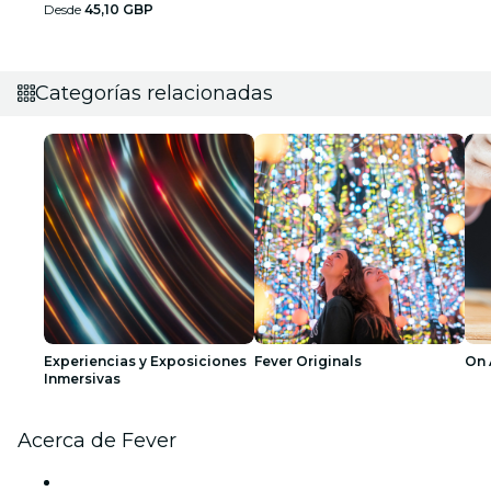
Desde
45,10 GBP
Categorías relacionadas
Experiencias y Exposiciones
Fever Originals
On 
Inmersivas
Acerca de Fever
Prensa