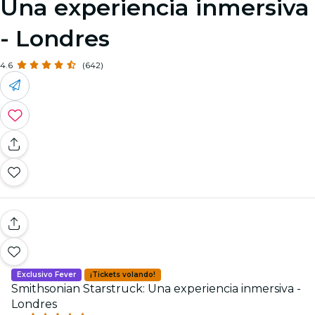
Una experiencia inmersiva
- Londres
4.6
(642)
Exclusivo Fever
¡Tickets volando!
Smithsonian Starstruck: Una experiencia inmersiva -
Londres