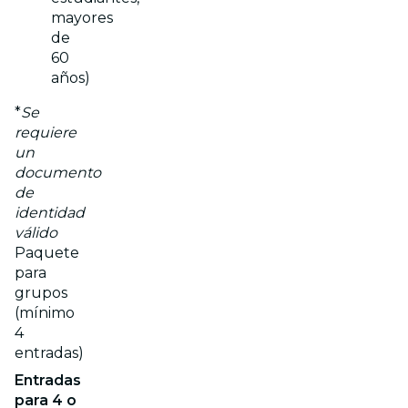
mayores
de
60
años)
*
Se
requiere
un
documento
de
identidad
válido
Paquete
para
grupos
(mínimo
4
entradas)
Entradas
para 4 o