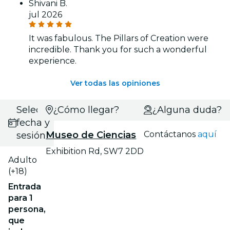
Shivani B.
jul 2026
It was fabulous. The Pillars of Creation were
incredible. Thank you for such a wonderful
experience.
Ver todas las opiniones
Selecciona
¿Cómo llegar?
¿Alguna duda?
fecha y
Museo de Ciencias
Contáctanos
aquí
sesión
Exhibition Rd, SW7 2DD
Adulto
(+18)
Entrada
para 1
persona,
que