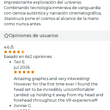
impresionante exploración del universo.
Combinando tecnología inmersiva de vanguardia
con ciencia auténtica y narración cinematográfica,
Starstruck
pone el cosmos al alcance de la mano
como nunca antes.
Opiniones de usuarios
4.6
/5
basado en 642 opiniones
Teri E.
jul 2026
Amazing graphics and very interesting!
However for the first time ever I found the
head set to be incredibly uncomfortable!
Landed up holding it away from my head and
forehead throughout the VR experience!!!!
Jonnie G.