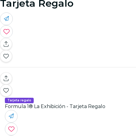
Tarjeta Regalo
Tarjeta regalo
Formula 1® La Exhibición - Tarjeta Regalo