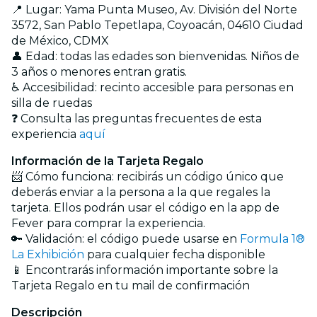
📍 Lugar: Yama Punta Museo, Av. División del Norte
3572, San Pablo Tepetlapa, Coyoacán, 04610 Ciudad
de México, CDMX
👤 Edad: todas las edades son bienvenidas. Niños de
3 años o menores entran gratis.
♿ Accesibilidad: recinto accesible para personas en
silla de ruedas
❓ Consulta las preguntas frecuentes de esta
experiencia
aquí
Información de la Tarjeta Regalo
📨 Cómo funciona: recibirás un código único que
deberás enviar a la persona a la que regales la
tarjeta. Ellos podrán usar el código en la app de
Fever para comprar la experiencia.
🔑 Validación: el código puede usarse en
Formula 1®
La Exhibición
para cualquier fecha disponible
📱 Encontrarás información importante sobre la
Tarjeta Regalo en tu mail de confirmación
Descripción