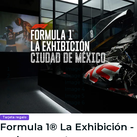
Image 1
Image 2
Image 3
Image 4
Image 5
Image 6
Tarjeta regalo
Formula 1® La Exhibición -