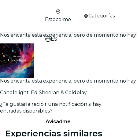
Categorías
Estocolmo
Nos encanta esta experiencia, pero de momento no hay 
ES
Nos encanta esta experiencia, pero de momento no hay 
Candlelight: Ed Sheeran & Coldplay
¿Te gustaría recibir una notificación si hay
entradas disponibles?
Avisadme
Experiencias similares