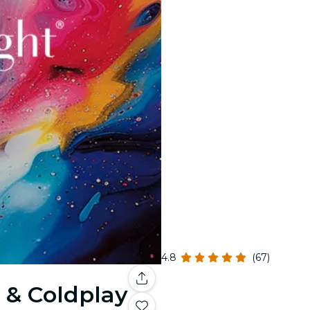
4.8
(67)
 & Coldplay