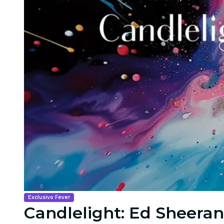
Exclusivo Fever
Candlelight: Ed Sheeran