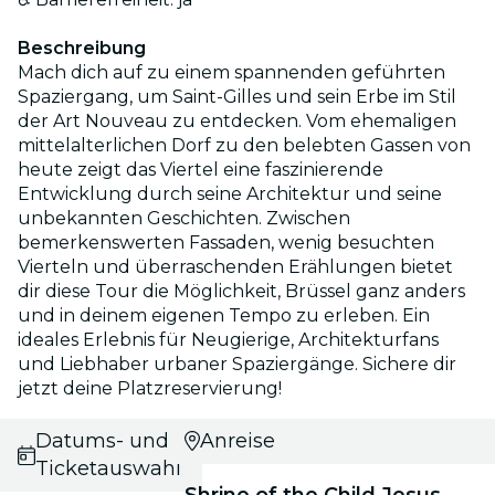
Beschreibung
Mach dich auf zu einem spannenden geführten
Spaziergang, um Saint-Gilles und sein Erbe im Stil
der Art Nouveau zu entdecken. Vom ehemaligen
mittelalterlichen Dorf zu den belebten Gassen von
heute zeigt das Viertel eine faszinierende
Entwicklung durch seine Architektur und seine
unbekannten Geschichten. Zwischen
bemerkenswerten Fassaden, wenig besuchten
Vierteln und überraschenden Erählungen bietet
dir diese Tour die Möglichkeit, Brüssel ganz anders
und in deinem eigenen Tempo zu erleben. Ein
ideales Erlebnis für Neugierige, Architekturfans
und Liebhaber urbaner Spaziergänge. Sichere dir
jetzt deine Platzreservierung!
Datums- und
Anreise
Ticketauswahl
Shrine of the Child Jesus