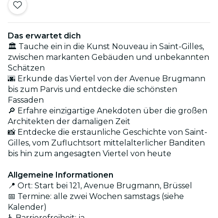
Das erwartet dich
🏛️ Tauche ein in die Kunst Nouveau in Saint-Gilles,
zwischen markanten Gebäuden und unbekannten
Schätzen
🌆 Erkunde das Viertel von der Avenue Brugmann
bis zum Parvis und entdecke die schönsten
Fassaden
🔎 Erfahre einzigartige Anekdoten über die großen
Architekten der damaligen Zeit
📸 Entdecke die erstaunliche Geschichte von Saint-
Gilles, vom Zufluchtsort mittelalterlicher Banditen
bis hin zum angesagten Viertel von heute
Allgemeine Informationen
📍 Ort: Start bei 121, Avenue Brugmann, Brüssel
📅 Termine: alle zwei Wochen samstags (siehe
Kalender)
♿ Barrierefreiheit: ja