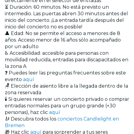
directamente en el selector de entradas
⏳ Duración: 60 minutos. No está previsto un
intermedio. Las puertas abren 30 minutos antes del
inicio del concierto. ¡La entrada tardía después del
inicio del concierto no es posible!
👤 Edad: No se permite el acceso a menores de 8
años. Acceso menor de 16 años sólo acompañado
por un adulto
♿ Accesibilidad: accesible para personas con
movilidad reducida, entradas para discapacitados en
la zona A
❓ Puedes leer las preguntas frecuentes sobre este
evento
aquí
🪑 Elección de asiento libre a la llegada dentro de la
zona reservada
🕯️ Si quieres reservar un concierto privado o comprar
entradas normales para un grupo grande (+30
personas), haz clic
aquí
🎻 Descubra todos los
conciertos Candlelight en
Bremen
🎁 Haz clic
aquí
para sorprender a tus seres