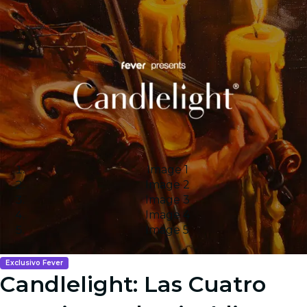
Image 1
Image 2
Image 3
Image 4
Image 5
Exclusivo Fever
Candlelight: Las Cuatro