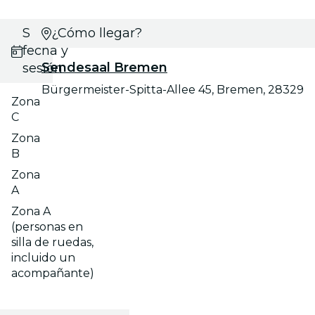
Selecciona
¿Cómo llegar?
fecha y
Sendesaal Bremen
sesión
Bürgermeister-Spitta-Allee 45, Bremen, 28329
Zona
C
Zona
B
Zona
A
Zona A
(personas en
silla de ruedas,
incluido un
acompañante)