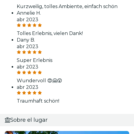
Kurzweilig, tolles Ambiente, einfach schön
Annelie H.
abr 2023
Tolles Erlebnis, vielen Dank!
Dany B.
abr 2023
Super Erlebnis
abr 2023
Wundervoll 😍🤗😲
abr 2023
Traumhaft schön!
Sobre el lugar