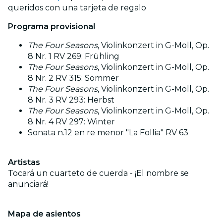
queridos con una tarjeta de regalo
Programa provisional
The Four Seasons
, Violinkonzert in G-Moll, Op.
8 Nr. 1 RV 269: Frühling
The Four Seasons
, Violinkonzert in G-Moll, Op.
8 Nr. 2 RV 315: Sommer
The Four Seasons
, Violinkonzert in G-Moll, Op.
8 Nr. 3 RV 293: Herbst
The Four Seasons
, Violinkonzert in G-Moll, Op.
8 Nr. 4 RV 297: Winter
Sonata n.12 en re menor "La Follia" RV 63
Artistas
Tocará un cuarteto de cuerda - ¡El nombre se
anunciará!
Mapa de asientos