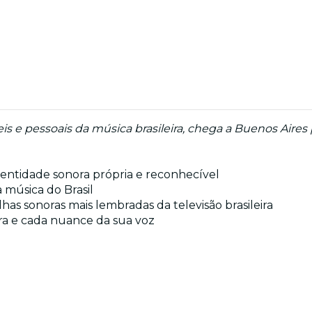
is e pessoais da música brasileira, chega a Buenos Aire
identidade sonora própria e reconhecível
 música do Brasil
has sonoras mais lembradas da televisão brasileira
tra e cada nuance da sua voz