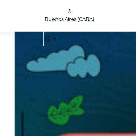
Buenos Aires (CABA)
PT