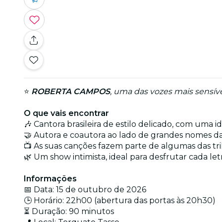
⭐
ROBERTA CAMPOS
, uma das vozes mais sensíve
O que vais encontrar
🎶 Cantora brasileira de estilo delicado, com uma 
🤝 Autora e coautora ao lado de grandes nomes da
📺 As suas canções fazem parte de algumas das tril
🌿 Um show intimista, ideal para desfrutar cada le
Informações
📅 Data: 15 de outubro de 2026
🕒 Horário: 22h00 (abertura das portas às 20h30)
⏳ Duração: 90 minutos