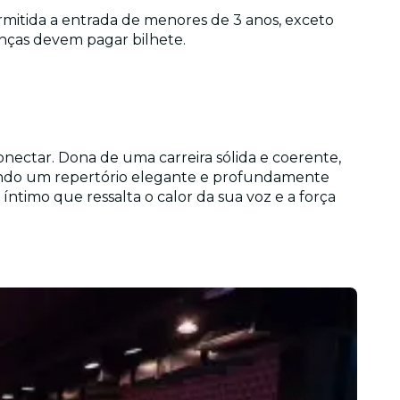
rmitida a entrada de menores de 3 anos, exceto
anças devem pagar bilhete.
nectar. Dona de uma carreira sólida e coerente,
ruindo um repertório elegante e profundamente
ntimo que ressalta o calor da sua voz e a força