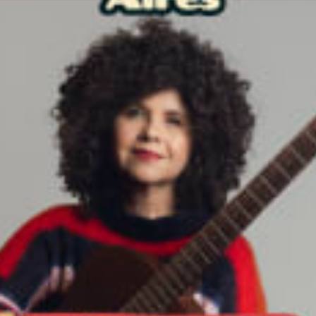
restaurantes
cinema