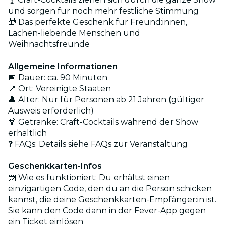
und sorgen für noch mehr festliche Stimmung
🎁 Das perfekte Geschenk für Freund:innen,
Lachen-liebende Menschen und
Weihnachtsfreunde
Allgemeine Informationen
📅 Dauer: ca. 90 Minuten
📍 Ort: Vereinigte Staaten
👤 Alter: Nur für Personen ab 21 Jahren (gültiger
Ausweis erforderlich)
🍹 Getränke: Craft-Cocktails während der Show
erhältlich
❓ FAQs: Details siehe FAQs zur Veranstaltung
Geschenkkarten-Infos
📨 Wie es funktioniert: Du erhältst einen
einzigartigen Code, den du an die Person schicken
kannst, die deine Geschenkkarten-Empfänger:in ist.
Sie kann den Code dann in der Fever-App gegen
ein Ticket einlösen