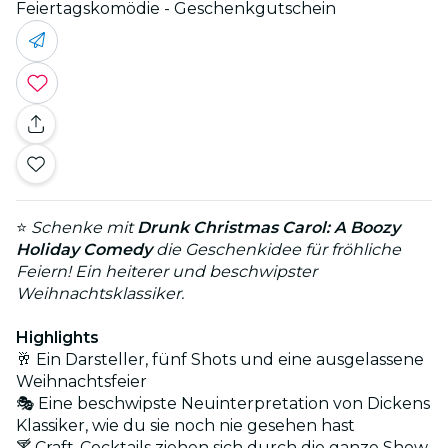
Feiertagskomödie - Geschenkgutschein
⭐
Schenke mit
Drunk Christmas Carol: A Boozy
Holiday Comedy
die Geschenkidee für fröhliche
Feiern! Ein heiterer und beschwipster
Weihnachtsklassiker.
Highlights
🥂 Ein Darsteller, fünf Shots und eine ausgelassene
Weihnachtsfeier
🎭 Eine beschwipste Neuinterpretation von Dickens
Klassiker, wie du sie noch nie gesehen hast
🍸 Craft-Cocktails ziehen sich durch die ganze Show