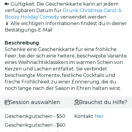
🔑 Gültigkeit: Die Geschenkkarte kann an jedem
verfügbaren Datum für
Drunk Christmas Carol: A
Boozy Holiday Comedy
verwendet werden
📱 Alle wichtigen Informationen findest du in deiner
Bestätigungs-E-Mail
Beschreibung
Schenke eine Geschenkkarte für eine fröhliche
Feier, bei der sich eine heitere, beschwipste Variante
eines Weihnachtsklassikers im warmen Schein von
Kerzen und Lachen entfaltet. Sie verbindet
beschwingte Momente, festliche Cocktails und
freche Fröhlichkeit zu einer Erinnerung, die du
noch lange nach der Saison in Ehren halten wirst.
Session auswählen
Brauchst du Hilfe?
Geschenkgutschein - $50
Kontakt
hier
Geschenkgutschein - $60