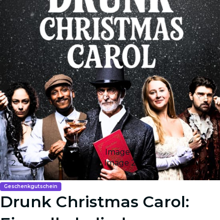
Image 1
Image 2
Geschenkgutschein
Drunk Christmas Carol: