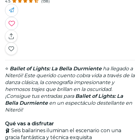
4.5
(138)
⭐
Ballet of Lights: La Bella Durmiente
ha llegado a
Niterói! Este querido cuento cobra vida a través de la
danza clásica, la coreografía impresionante y
hermosos trajes que brillan en la oscuridad.
¡Consigue tus entradas para
Ballet of Lights: La
Bella Durmiente
en un espectáculo destellante en
Niterói!
Qué vas a disfrutar
🩰 Seis bailarines iluminan el escenario con una
gracia fantástica y técnica exquisita