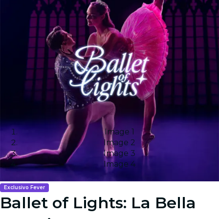
Image 1
Image 2
Image 3
Image 4
Exclusivo Fever
Ballet of Lights: La Bella