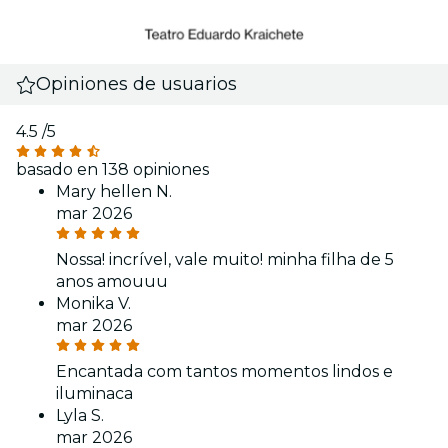
Opiniones de usuarios
4.5
/5
basado en 138 opiniones
Mary hellen N.
mar 2026
Nossa! incrível, vale muito! minha filha de 5
anos amouuu
Monika V.
mar 2026
Encantada com tantos momentos lindos e
iluminaca
Lyla S.
mar 2026