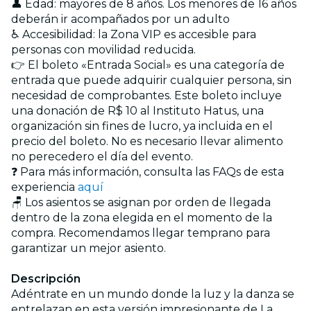
👤 Edad: mayores de 8 años. Los menores de 16 años
deberán ir acompañados por un adulto
♿ Accesibilidad: la Zona VIP es accesible para
personas con movilidad reducida.
👉 El boleto «Entrada Social» es una categoría de
entrada que puede adquirir cualquier persona, sin
necesidad de comprobantes. Este boleto incluye
una donación de R$ 10 al Instituto Hatus, una
organización sin fines de lucro, ya incluida en el
precio del boleto. No es necesario llevar alimento
no perecedero el día del evento.
❓ Para más información, consulta las FAQs de esta
experiencia
aquí
🪑 Los asientos se asignan por orden de llegada
dentro de la zona elegida en el momento de la
compra. Recomendamos llegar temprano para
garantizar un mejor asiento.
Descripción
Adéntrate en un mundo donde la luz y la danza se
entrelazan en esta versión impresionante de La