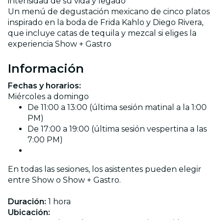
intensidad de su vida y legado
Un menú de degustación mexicano de cinco platos
inspirado en la boda de Frida Kahlo y Diego Rivera,
que incluye catas de tequila y mezcal si eliges la
experiencia Show + Gastro
Información
Fechas y horarios:
Miércoles a domingo
De 11:00 a 13:00 (última sesión matinal a la 1:00
PM)
De 17:00 a 19:00 (última sesión vespertina a las
7:00 PM)
En todas las sesiones, los asistentes pueden elegir
entre Show o Show + Gastro.
Duración:
1 hora
Ubicación: