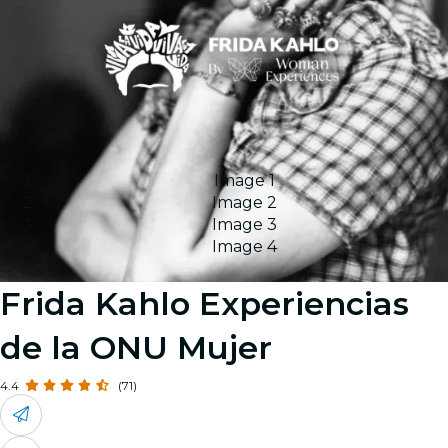
Image 1
Image 2
Image 3
Image 4
Frida Kahlo Experiencias
de la ONU Mujer
4.4
(71)