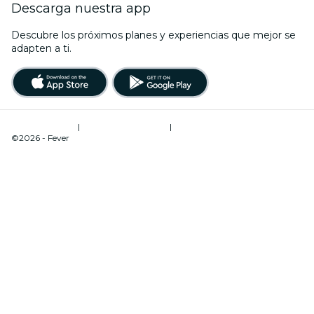
Descarga nuestra app
Descubre los próximos planes y experiencias que mejor se
adapten a ti.
Términos de uso
|
Política de privacidad
|
Administrador de cookies
©2026 - Fever