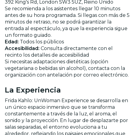
392 King's Rd, London SW3 5UZ, Reino Unido
Se recomienda a los asistentes llegar 10 minutos
antes de su hora programada. Si llegas con más de 5
minutos de retraso, no se podrá garantizar la
entrada al espectáculo, ya que la experiencia sigue
un formato guiado.
Edad:
Todos los públicos
Accesibilidad:
Consulta directamente con el
recinto los detalles de accesibilidad
Si necesitas adaptaciones dietéticas (opción
vegetariana o bebidas sin alcohol), contacta con la
organización con antelación por correo electrónico.
La Experiencia
Frida Kahlo: UnWoman Experience se desarrolla en
un único espacio inmersivo que se transforma
constantemente a través de la luz, el aroma, el
sonido y la proyección. En lugar de desplazarte por
salas separadas, el entorno evoluciona a tu
alrededor, reflejando los paisajes emocionales que