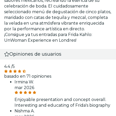
sabores mexicanos, recreando la esencia de su
celebración de boda. El cuidadosamente
seleccionado menú de degustación de cinco platos,
maridado con catas de tequila y mezcal, completa
la velada en una atmósfera vibrante enriquecida
por la performance artística en directo.
¡Consigue ya tus entradas para Frida Kahlo:
UnWoman Experience en Londres!
Opiniones de usuarios
4.4
/5
basado en 71 opiniones
Irmina W.
mar 2026
Enjoyable presentation and concept overall.
Interesting and educating of Frida's biography
Nishma A.