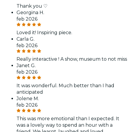
Thank you ♡
Georgina H.
feb 2026
Loved it! Inspiring piece.
Carla G.
feb 2026
Really interactive ! A show, museum to not miss
Janet G.
feb 2026
It was wonderful. Much better than I had
anticipated
Jolene M.
feb 2026
This was more emotional than I expected. It
was a lovely way to spend an hour with a
friend. We learnt, laughed and loved