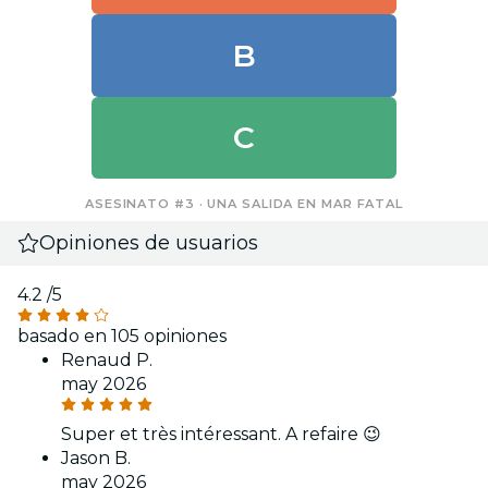
B
C
ASESINATO #3 · UNA SALIDA EN MAR FATAL
Opiniones de usuarios
4.2
/5
basado en 105 opiniones
Renaud P.
may 2026
Super et très intéressant. A refaire 😉
Jason B.
may 2026