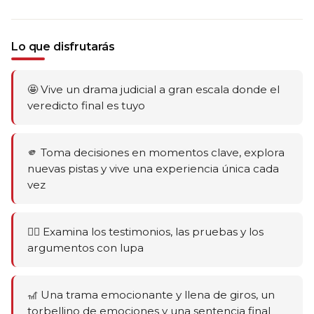
Lo que disfrutarás
🤩 Vive un drama judicial a gran escala donde el
veredicto final es tuyo
🫵 Toma decisiones en momentos clave, explora
nuevas pistas y vive una experiencia única cada
vez
🕵️‍♂️ Examina los testimonios, las pruebas y los
argumentos con lupa
🎢 Una trama emocionante y llena de giros, un
torbellino de emociones y una sentencia final