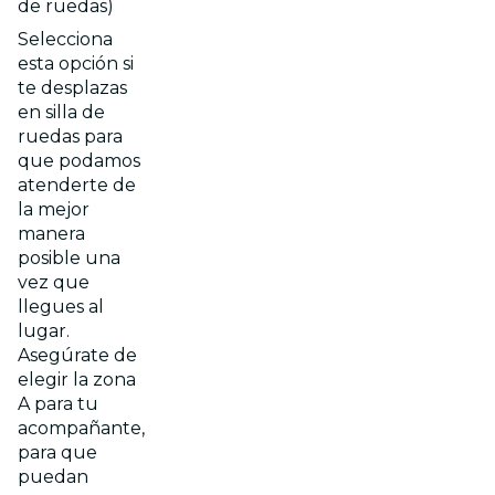
de ruedas)
Selecciona
esta opción si
te desplazas
en silla de
ruedas para
que podamos
atenderte de
la mejor
manera
posible una
vez que
llegues al
lugar.
Asegúrate de
elegir la zona
A para tu
acompañante,
para que
puedan