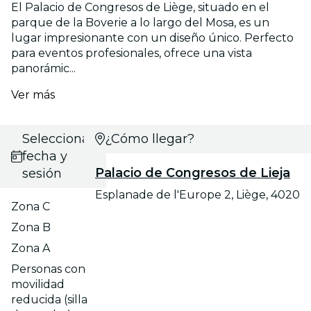
El Palacio de Congresos de Liège, situado en el
parque de la Boverie a lo largo del Mosa, es un
lugar impresionante con un diseño único. Perfecto
para eventos profesionales, ofrece una vista
panorámic...
Ver más
Selecciona
¿Cómo llegar?
fecha y
Palacio de Congresos de Lieja
sesión
Esplanade de l'Europe 2, Liège, 4020
Zona C
Zona B
Zona A
Personas con
movilidad
reducida (silla