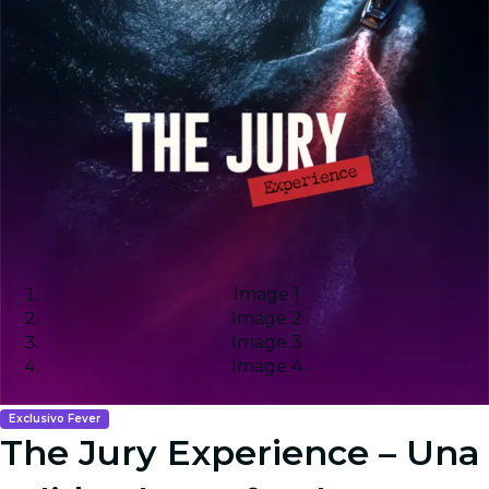
Image 1
Image 2
Image 3
Image 4
Exclusivo Fever
The Jury Experience – Una