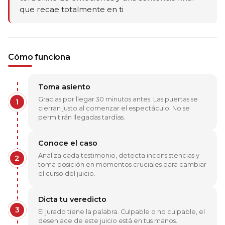
que recae totalmente en ti
Cómo funciona
Toma asiento
Gracias por llegar 30 minutos antes. Las puertas se
1
cierran justo al comenzar el espectáculo. No se
permitirán llegadas tardías.
Conoce el caso
Analiza cada testimonio, detecta inconsistencias y
2
toma posición en momentos cruciales para cambiar
el curso del juicio.
Dicta tu veredicto
3
El jurado tiene la palabra. Culpable o no culpable, el
desenlace de este juicio está en tus manos.