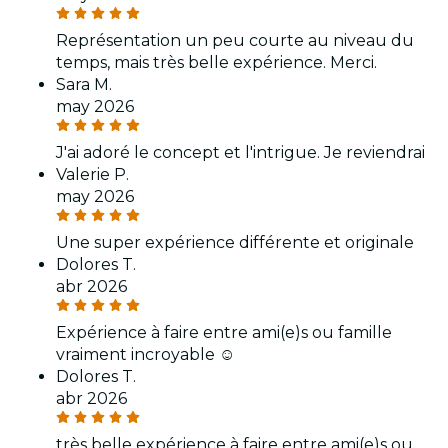
Représentation un peu courte au niveau du
temps, mais très belle expérience. Merci.
Sara M.
may 2026
J'ai adoré le concept et l'intrigue. Je reviendrai
Valerie P.
may 2026
Une super expérience différente et originale
Dolores T.
abr 2026
Expérience à faire entre ami(e)s ou famille
vraiment incroyable ☺️
Dolores T.
abr 2026
très belle expérience à faire entre ami(e)s ou