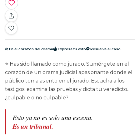
⚖️ En el corazón del drama
🗳️ Expresa tu voto
🕵️ Resuelve el caso
⭐ Has sido llamado como jurado. Sumérgete en el
corazón de un drama judicial apasionante donde el
público toma asiento en el jurado. Escucha a los
testigos, examina las pruebas y dicta tu veredicto…
¿culpable o no culpable?
Esto ya no es solo una escena.
Es un tribunal.