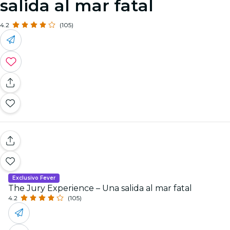
salida al mar fatal
4.2
(105)
Exclusivo Fever
The Jury Experience – Una salida al mar fatal
4.2
(105)