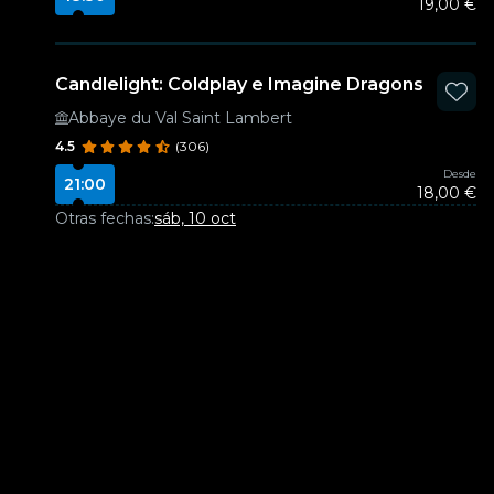
19,00 €
Candlelight: Coldplay e Imagine Dragons
Abbaye du Val Saint Lambert
4.5
(306)
Desde
21:00
18,00 €
Otras fechas:
sáb, 10 oct