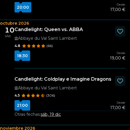
Desde
20:00
17,00 €
octubre 2026
10
Candlelight: Queen vs. ABBA
SÁB
Abbaye du Val Saint Lambert
4.8
(66)
Desde
18:30
19,00 €
Candlelight: Coldplay e Imagine Dragons
Abbaye du Val Saint Lambert
4.5
(306)
Desde
21:00
17,00 €
Otras fechas:
sáb, 19 dic
noviembre 2026