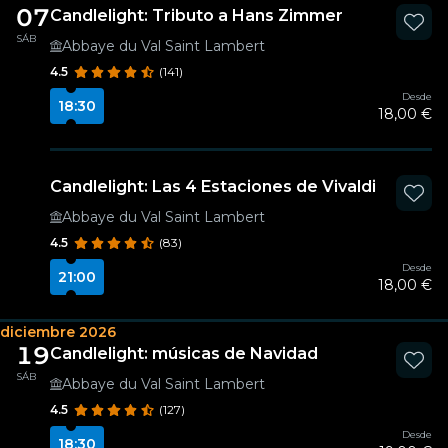
07
Candlelight: Tributo a Hans Zimmer
SÁB
Abbaye du Val Saint Lambert
4.5
(141)
Desde
18:30
18,00 €
Candlelight: Las 4 Estaciones de Vivaldi
Abbaye du Val Saint Lambert
4.5
(83)
Desde
21:00
18,00 €
diciembre 2026
19
Candlelight: músicas de Navidad
SÁB
Abbaye du Val Saint Lambert
4.5
(127)
Desde
18:30