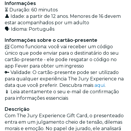
Informações
⏳ Duração: 60 minutos
👤 Idade: a partir de 12 anos. Menores de 16 devem
estar acompanhados por um adulto
🗣️ Idioma: Português
Informações sobre o cartão-presente
📨 Como funciona: você vai receber um código
único que pode enviar para o destinatário do seu
cartão-presente - ele pode resgatar o código no
app Fever para obter um ingresso
🔑 Validade: O cartão-presente pode ser utilizado
para qualquer experiência The Jury Experience na
data que você preferir. Descubra mais
aqui
.
📱 Leia atentamente o seu e-mail de confirmação
para informações essenciais
Descrição
Com The Jury Experience Gift Card, o presenteado
entra em um julgamento cheio de tensão, dilemas
morais e emoção. No papel de jurado, ele analisará