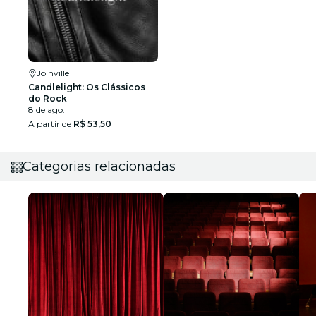
Joinville
Candlelight: Os Clássicos
do Rock
8 de ago.
A partir de
R$ 53,50
Categorias relacionadas