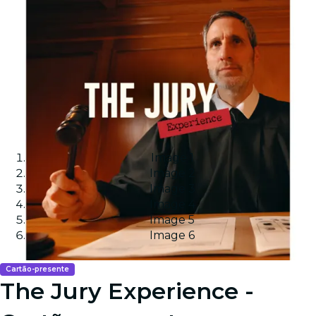
Image 1
Image 2
Image 3
Image 4
Image 5
Image 6
Cartão-presente
The Jury Experience -