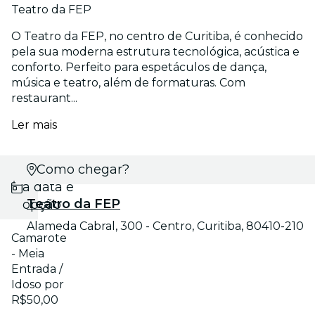
Teatro da FEP
O Teatro da FEP, no centro de Curitiba, é conhecido
pela sua moderna estrutura tecnológica, acústica e
conforto. Perfeito para espetáculos de dança,
música e teatro, além de formaturas. Com
restaurant...
Ler mais
Selecione
Como chegar?
a data e
Teatro da FEP
opção
Alameda Cabral, 300 - Centro, Curitiba, 80410-210
Camarote
- Meia
Entrada /
Idoso por
R$50,00