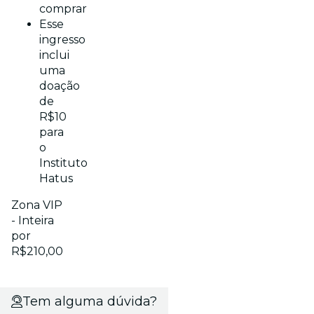
comprar
Esse
ingresso
inclui
uma
doação
de
R$10
para
o
Instituto
Hatus
Zona VIP
- Inteira
por
R$210,00
Tem alguma dúvida?