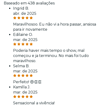
Baseado em 438 avaliações
Ingrid B.
abr. de 2025
Maravilhosoo. Eu não vi a hora passar, ansiosa
para ir novamente
Edilaine O.
mar. de 2025
Poderia haver mais tempo o show, mal
começou e ja terminou. No mais foi tudo
maravilhoso.
Selma B.
mar. de 2025
Perfeito! 😍👏👏
Kamilla J.
mar. de 2025
Sensacional a vivência!