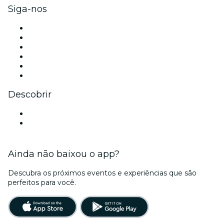
Siga-nos
Facebook
X (Twitter)
Instagram
TikTok
LinkedIn
YouTube
Descobrir
Locais de eventos - Curitiba
Brasil
Ainda não baixou o app?
Descubra os próximos eventos e experiências que são
perfeitos para você.