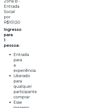
Zona B -
Entrada
Social
por
R$101,50
Ingresso
para
1
pessoa:
Entrada
para
a
experiência
Liberado
para
qualquer
participante
comprar
Esse
ingresso