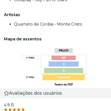
Artistas
Quarteto de Cordas - Monte Cristo
Mapa de assentos
Avaliações dos usuários
4.9
/5