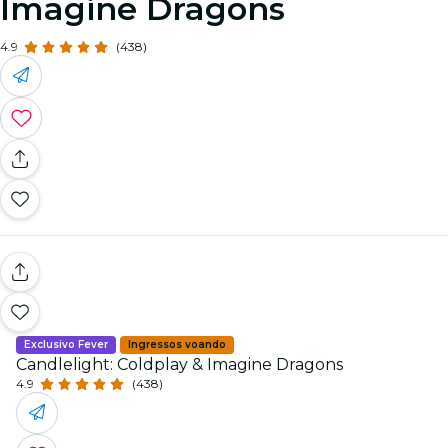
Imagine Dragons
4.9
(438)
Exclusivo Fever
Ingressos voando
Candlelight: Coldplay & Imagine Dragons
4.9
(438)