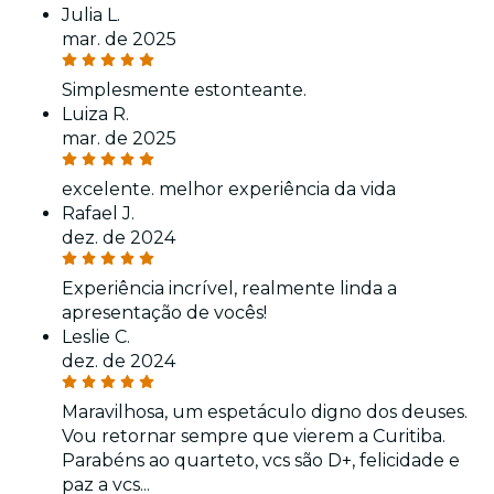
Julia L.
mar. de 2025
Simplesmente estonteante.
Luiza R.
mar. de 2025
excelente. melhor experiência da vida
Rafael J.
dez. de 2024
Experiência incrível, realmente linda a
apresentação de vocês!
Leslie C.
dez. de 2024
Maravilhosa, um espetáculo digno dos deuses.
Vou retornar sempre que vierem a Curitiba.
Parabéns ao quarteto, vcs são D+, felicidade e
paz a vcs...