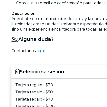
📱 Consulta tu email de confirmación para toda la
Descripción
Adéntrate en un mundo donde la luz y la danza se e
iluminados crean un deslumbrante espectáculo de 
sino una experiencia encantadora para todas las e
¿Alguna duda?
Contáctanos
aquí
Selecciona sesión
Tarjeta regalo - $30
Tarjeta regalo - $50
Tarjeta regalo - $70
Tarjeta regalo - $100