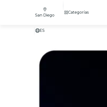
Categorías
San Diego
ES