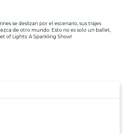
es se deslizan por el escenario, sus trajes
zca de otro mundo. Esto no es solo un ballet,
t of Lights: A Sparkling Show!