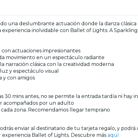
yendo una deslumbrante actuación donde la danza clásica
 experiencia inolvidable con Ballet of Lights: A Sparklin
da con actuaciones impresionantes
cada movimiento en un espectáculo radiante
a narración clásica con la creatividad moderna
uz y espectáculo visual
ia y con amigos
 30 mins antes, no se permite la entrada tardía ni hay i
dir acompañados por un adulto
 en cada zona. Recomendamos llegar temprano
drás enviar al destinatario de tu tarjeta regalo, y podrá
ier experiencia Ballet of Lights. Descubre más
aquí