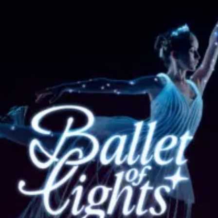
restaurantes
cine