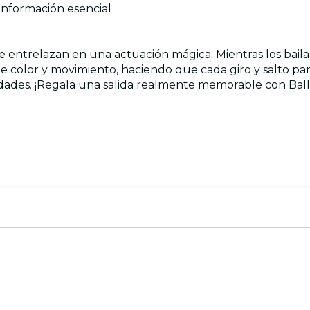
 información esencial
ntrelazan en una actuación mágica. Mientras los bailarin
color y movimiento, haciendo que cada giro y salto pare
dades. ¡Regala una salida realmente memorable con Balle