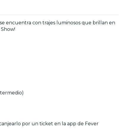
 se encuentra con trajes luminosos que brillan en
g Show!
ntermedio)
 canjearlo por un ticket en la app de Fever