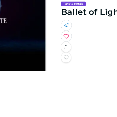
Tarjeta regalo
Ballet of Lig