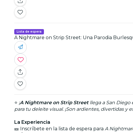
Lista de espera
A Nightmare on Strip Street: Una Parodia Burlesq
⭐
¡
A Nightmare on Strip Street
llega a San Diego 
para tu deleite visual. ¡Son ardientes, divertidas y
La Experiencia
🎫 Inscríbete en la lista de espera para
A Nightmare