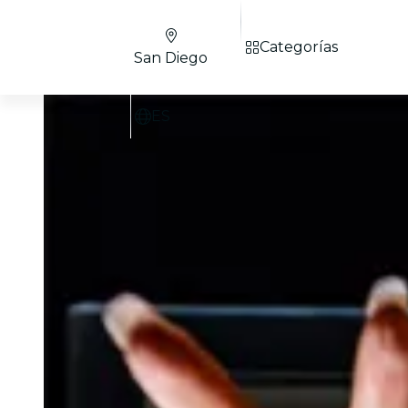
Categorías
San Diego
ES