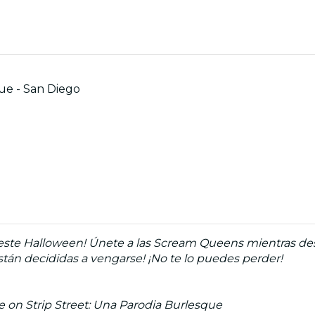
ue - San Diego
este Halloween! Únete a las Scream Queens mientras destr
 están decididas a vengarse! ¡No te lo puedes perder!
 on Strip Street: Una Parodia Burlesque