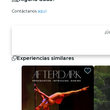
Contáctanos
aquí
¡Ú
Experiencias similares