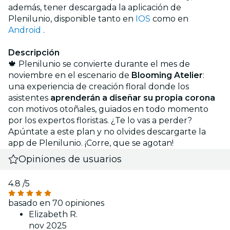
además, tener descargada la aplicación de
Plenilunio, disponible tanto en
IOS
como en
Android
.
Descripción
🍁 Plenilunio se convierte durante el mes de
noviembre en el escenario de
Blooming Atelier
:
una experiencia de creación floral donde los
asistentes
aprenderán a diseñar su propia corona
con motivos otoñales, guiados en todo momento
por los expertos floristas. ¿Te lo vas a perder?
Apúntate a este plan y no olvides descargarte la
app de Plenilunio. ¡Corre, que se agotan!
Opiniones de usuarios
4.8
/5
basado en 70 opiniones
Elizabeth R.
nov 2025