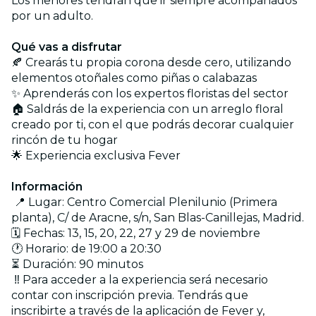
Los menores tendrán que ir siempre acompañados
por un adulto.
Qué vas a disfrutar
🍂 Crearás tu propia corona desde cero, utilizando
elementos otoñales como piñas o calabazas
✨ Aprenderás con los expertos floristas del sector
🏠 Saldrás de la experiencia con un arreglo floral
creado por ti, con el que podrás decorar cualquier
rincón de tu hogar
🌟 Experiencia exclusiva Fever
Información
📍 Lugar: Centro Comercial Plenilunio (Primera
planta), C/ de Aracne, s/n, San Blas-Canillejas, Madrid.
🗓️ Fechas: 13, 15, 20, 22, 27 y 29 de noviembre
🕐 Horario: de 19:00 a 20:30
⏳ Duración: 90 minutos
‼️ Para acceder a la experiencia será necesario
contar con inscripción previa. Tendrás que
inscribirte a través de la aplicación de Fever y,