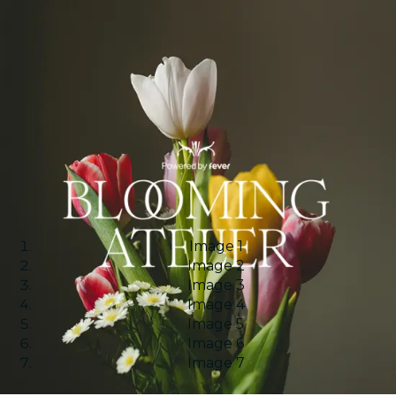
Image 1
Image 2
Image 3
Image 4
Image 5
Image 6
Image 7