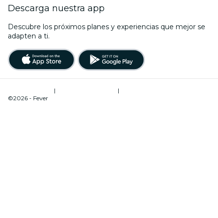
Descarga nuestra app
Descubre los próximos planes y experiencias que mejor se
adapten a ti.
Términos de uso
|
Política de privacidad
|
Administrador de cookies
©2026 - Fever