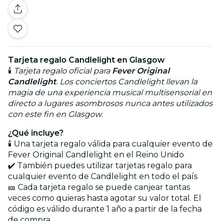
Tarjeta regalo Candlelight en Glasgow
🕯️
Tarjeta regalo oficial para
Fever Original
Candlelight
. Los conciertos Candlelight llevan la
magia de una experiencia musical multisensorial en
directo a lugares asombrosos nunca antes utilizados
con este fin en Glasgow.
¿Qué incluye?
🕯️ Una tarjeta regalo válida para cualquier evento de
Fever Original Candlelight en el Reino Unido
✔️ También puedes utilizar tarjetas regalo para
cualquier evento de Candlelight en todo el país
🎫 Cada tarjeta regalo se puede canjear tantas
veces como quieras hasta agotar su valor total. El
código es válido durante 1 año a partir de la fecha
de compra