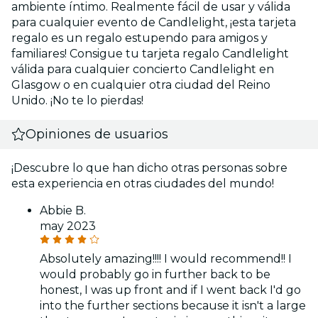
ambiente íntimo. Realmente fácil de usar y válida
para cualquier evento de Candlelight, ¡esta tarjeta
regalo es un regalo estupendo para amigos y
familiares! Consigue tu tarjeta regalo Candlelight
válida para cualquier concierto Candlelight en
Glasgow o en cualquier otra ciudad del Reino
Unido. ¡No te lo pierdas!
Opiniones de usuarios
¡Descubre lo que han dicho otras personas sobre
esta experiencia en otras ciudades del mundo!
Abbie B.
may 2023
Absolutely amazing!!!! I would recommend!! I
would probably go in further back to be
honest, I was up front and if I went back I'd go
into the further sections because it isn't a large