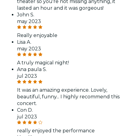
theater so you're not missing anything, it
lasted an hour and it was gorgeous!
John S.
may 2023
Really enjoyable
Lisa A.
may 2023
A truly magical night!
Ana paula S.
jul 2023
It was an amazing experience. Lovely,
beautiful, funny... I highly recommend this
concert.
Con D.
jul 2023
really enjoyed the performance