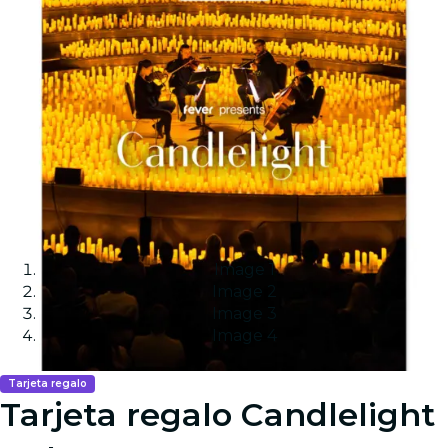
Image 1
Image 2
Image 3
Image 4
Tarjeta regalo
Tarjeta regalo Candlelight