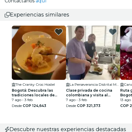
Contáctanos
aquí
Experiencias similares
The Cranky Croc Hostel
La Perseverancia Distrital Marketplace
Bogotá: Descubra las
Clase privada de cocina
Ruta 
tradiciones locales de
colombiana y visita al
Bogot
desayuno y degustación
7 ago - 3 feb
mercado de Bogotá
7 ago - 3 feb
13 ago 
Desde
COP 124,643
Desde
COP 321,373
COP 2
Descubre nuestras experiencias destacadas