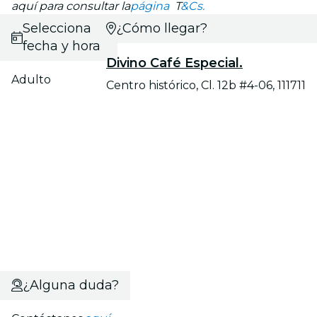
aquí para consultar la
página
T
&Cs.
Selecciona
¿Cómo llegar?
fecha y hora
Divino Café Especial.
Adulto
Centro histórico, Cl. 12b #4-06, 111711
¿Alguna duda?