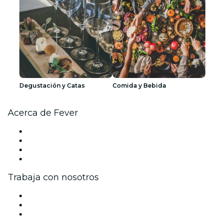
Degustación y Catas
Comida y Bebida
Acerca de Fever
Prensa
Únete al equipo
Tarjetas Regalo
Centro de asistencia
Trabaja con nosotros
Gestiona tu evento
Publica tu evento
Eventos y beneficios para empresas