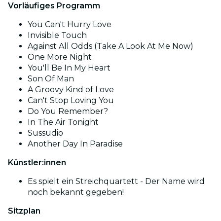
Vorläufiges Programm
You Can't Hurry Love
Invisible Touch
Against All Odds (Take A Look At Me Now)
One More Night
You'll Be In My Heart
Son Of Man
A Groovy Kind of Love
Can't Stop Loving You
Do You Remember?
In The Air Tonight
Sussudio
Another Day In Paradise
Künstler:innen
Es spielt ein Streichquartett - Der Name wird
noch bekannt gegeben!
Sitzplan