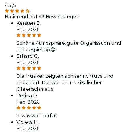
4.5
/5
Basierend auf 43 Bewertungen
Kersten B.
Feb. 2026
Schöne Atmosphäre, gute Organisation und
toll gespielt 👍😍
Erhard G.
Feb. 2026
Die Musiker zeigten sich sehr virtuos und
engagiert. Das war ein musikalischer
Ohrenschmaus
Petina D.
Feb. 2026
It was wonderful!
Violeta H.
Feb. 2026