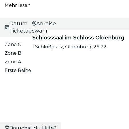
Mehr lesen
Datums- und
Anreise
Ticketauswahl
Schlosssaal im Schloss Oldenburg
Zone C
1 Schloßplatz, Oldenburg, 26122
Zone B
Zone A
Erste Reihe
Brauchst du Hilfe?