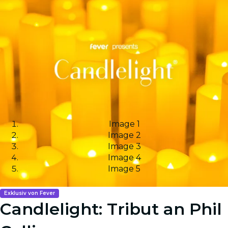
Image 1
Image 2
Image 3
Image 4
Image 5
Exklusiv von Fever
Candlelight: Tribut an Phil