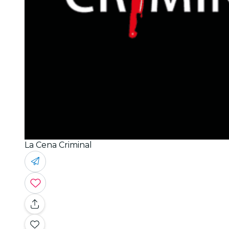
La Cena Criminal