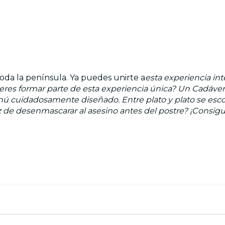
toda la península. Ya puedes unirte a
esta experiencia int
ieres formar parte de esta experiencia única? Un Cadáver
nú cuidadosamente diseñado. Entre plato y plato se esco
z de desenmascarar al asesino antes del postre? ¡Consigu