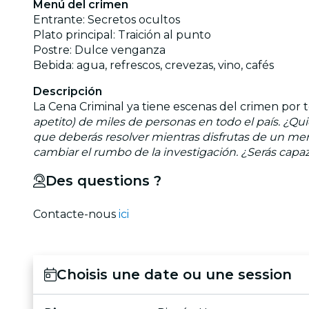
Menú del crimen
Entrante: Secretos ocultos
Plato principal: Traición al punto
Postre: Dulce venganza
Bebida: agua, refrescos, crevezas, vino, cafés
Descripción
La Cena Criminal ya tiene escenas del crimen por 
apetito) de miles de personas en todo el país. ¿Qu
que deberás resolver mientras disfrutas de un me
cambiar el rumbo de la investigación. ¿Serás capa
Des questions ?
Contacte-nous
ici
Choisis une date ou une session