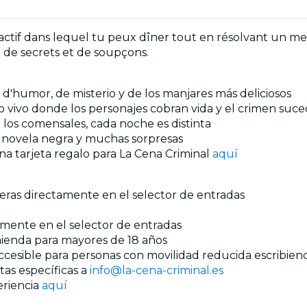
actif dans lequel tu peux dîner tout en résolvant un meur
 de secrets et de soupçons.
 d'
humor, de misterio y de los manjares más deliciosos
 vivo donde los personajes cobran vida y el crimen suce
 los comensales, cada noche es distinta
 novela negra y muchas sorpresas
na tarjeta regalo para La Cena Criminal
aquí
ieras directamente en el selector de entradas
tamente en el selector de entradas
mienda para mayores de 18 años
 accesible para personas con movilidad reducida escribie
etas específicas a
info@la-cena-criminal.es
eriencia
aquí