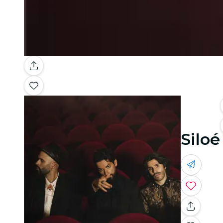
Siloé