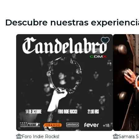
Descubre nuestras experienci
Foro Indie Rocks!
Samara S