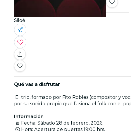
Siloé
Qué vas a disfrutar
El trío, formado por Fito Robles (compositor y vocal
por su sonido propio que fusiona el folk con el pop
Información
📅 Fecha: Sábado 28 de febrero, 2026.
⏲ Hora: Apertura de puertas 19:00 hrs.