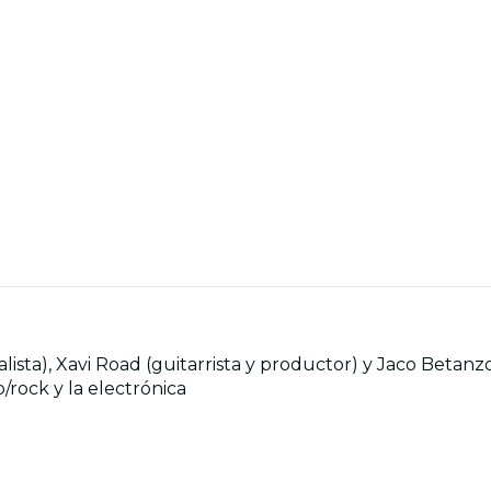
ista), Xavi Road (guitarrista y productor) y Jaco Betanzos
/rock y la electrónica