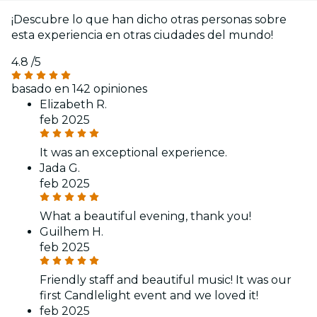
¡Descubre lo que han dicho otras personas sobre
esta experiencia en otras ciudades del mundo!
4.8
/5
basado en 142 opiniones
Elizabeth R.
feb 2025
It was an exceptional experience.
Jada G.
feb 2025
What a beautiful evening, thank you!
Guilhem H.
feb 2025
Friendly staff and beautiful music! It was our
first Candlelight event and we loved it!
feb 2025