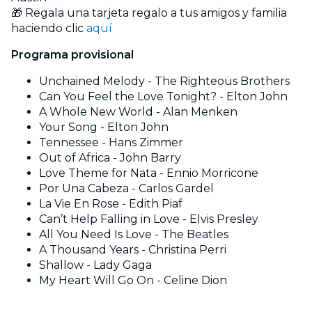
🎁 Regala una tarjeta regalo a tus amigos y familia
haciendo clic
aquí
Programa provisional
Unchained Melody - The Righteous Brothers
Can You Feel the Love Tonight? - Elton John
A Whole New World - Alan Menken
Your Song - Elton John
Tennessee - Hans Zimmer
Out of Africa - John Barry
Love Theme for Nata - Ennio Morricone
Por Una Cabeza - Carlos Gardel
La Vie En Rose - Edith Piaf
Can’t Help Falling in Love - Elvis Presley
All You Need Is Love - The Beatles
A Thousand Years - Christina Perri
Shallow - Lady Gaga
My Heart Will Go On - Celine Dion