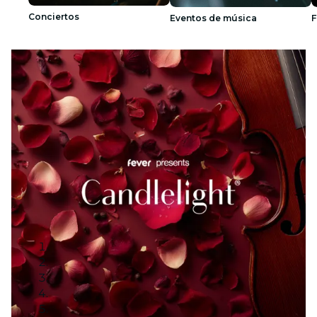
Conciertos
Eventos de música
F