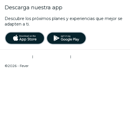
Descarga nuestra app
Descubre los próximos planes y experiencias que mejor se
adapten a ti.
Términos de uso
|
Política de privacidad
|
Do Not Sell My Personal Information / Cookies Management
©2026 - Fever