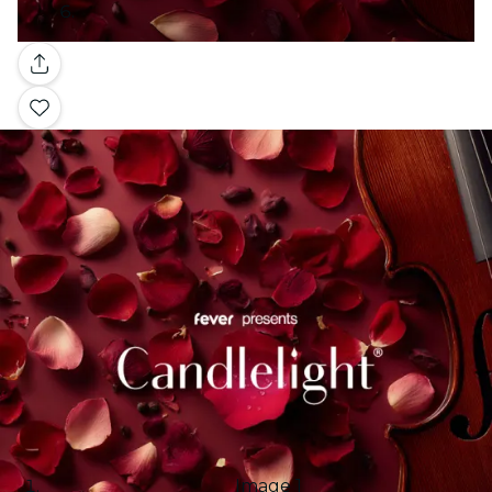
Galería
Image 1