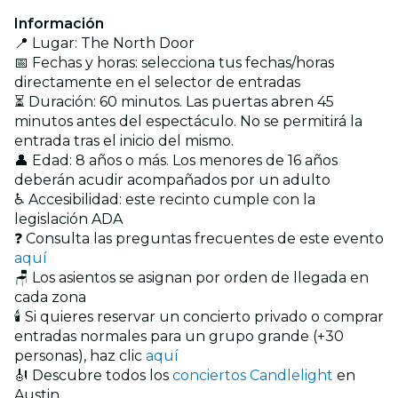
Información
📍 Lugar: The North Door
📅 Fechas y horas: selecciona tus fechas/horas
directamente en el selector de entradas
⏳ Duración: 60 minutos. Las puertas abren 45
minutos antes del espectáculo. No se permitirá la
entrada tras el inicio del mismo.
👤 Edad: 8 años o más. Los menores de 16 años
deberán acudir acompañados por un adulto
♿ Accesibilidad: este recinto cumple con la
legislación ADA
❓ Consulta las preguntas frecuentes de este evento
aquí
🪑 Los asientos se asignan por orden de llegada en
cada zona
🕯️ Si quieres reservar un concierto privado o comprar
entradas normales para un grupo grande (+30
personas), haz clic
aquí
🎻 Descubre todos los
conciertos Candlelight
en
Austin