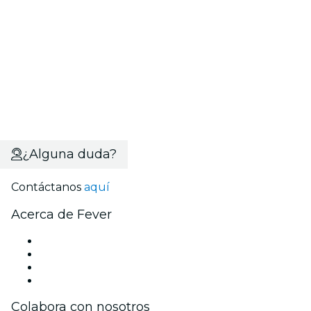
¿Alguna duda?
Contáctanos
aquí
Acerca de Fever
Prensa
Únete al equipo
Tarjetas Regalo
Centro de asistencia
Colabora con nosotros