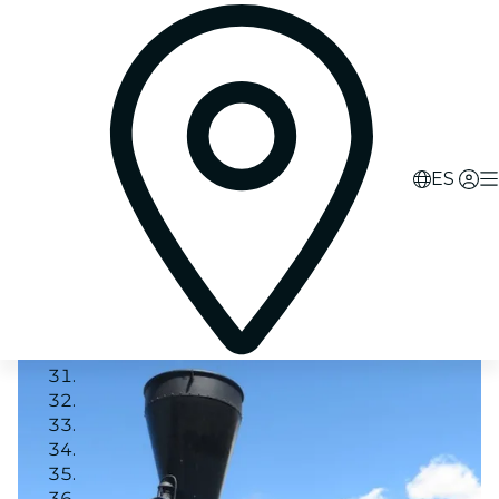
ES
Image 1
Image 2
Image 3
Image 4
Image 5
Image 6
Image 7
Image 8
Image 9
Image 10
Image 11
Image 12