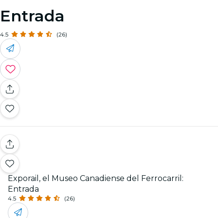
Entrada
4.5
(26)
Exporail, el Museo Canadiense del Ferrocarril:
Entrada
4.5
(26)