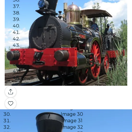
Image 13
Image 14
Image 15
Image 16
Image 17
Image 18
Image 19
Image 20
Image 21
Image 22
Image 23
Image 24
Image 25
Image 26
Galería
Image 27
Image 28
Image 29
Image 30
Image 31
Image 32