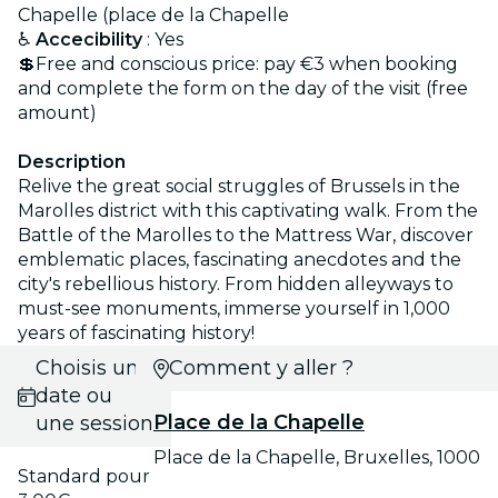
Chapelle (place de la Chapelle
♿
Accecibility
: Yes
💲Free and conscious price: pay €3 when booking
and complete the form on the day of the visit (free
amount)
Description
Relive the great social struggles of Brussels in the
Marolles district with this captivating walk. From the
Battle of the Marolles to the Mattress War, discover
emblematic places, fascinating anecdotes and the
city's rebellious history. From hidden alleyways to
must-see monuments, immerse yourself in 1,000
years of fascinating history!
Choisis une
Comment y aller ?
date ou
Place de la Chapelle
une session
Place de la Chapelle, Bruxelles, 1000
Standard pour