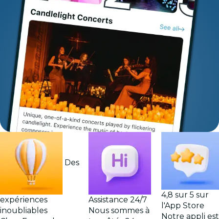
Des
4,8 sur 5 sur
expériences
Assistance 24/7
l'App Store
inoubliables
Nous sommes à
Notre appli est