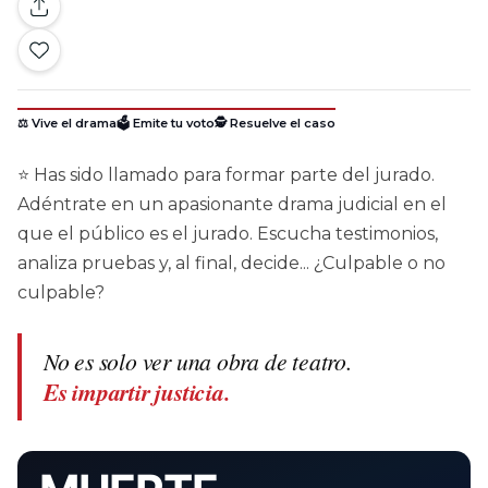
⚖️ Vive el drama
🗳️ Emite tu voto
🕵️ Resuelve el caso
⭐ Has sido llamado para formar parte del jurado.
Adéntrate en un apasionante drama judicial en el
que el público es el jurado. Escucha testimonios,
analiza pruebas y, al final, decide... ¿Culpable o no
culpable?
No es solo ver una obra de teatro.
Es impartir justicia.