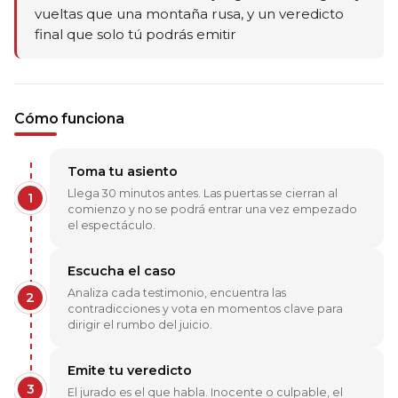
vueltas que una montaña rusa, y un veredicto
final que solo tú podrás emitir
Cómo funciona
Toma tu asiento
Llega 30 minutos antes. Las puertas se cierran al
1
comienzo y no se podrá entrar una vez empezado
el espectáculo.
Escucha el caso
Analiza cada testimonio, encuentra las
2
contradicciones y vota en momentos clave para
dirigir el rumbo del juicio.
Emite tu veredicto
3
El jurado es el que habla. Inocente o culpable, el