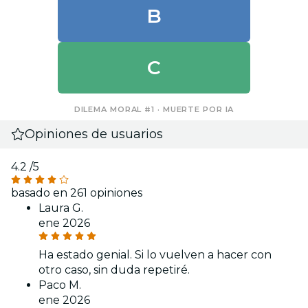
B
C
DILEMA MORAL #1 · MUERTE POR IA
Opiniones de usuarios
4.2
/5
basado en 261 opiniones
Laura G.
ene 2026
Ha estado genial. Si lo vuelven a hacer con
otro caso, sin duda repetiré.
Paco M.
ene 2026