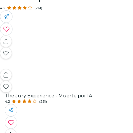
4.2
(261)
The Jury Experience - Muerte por IA
4.2
(261)