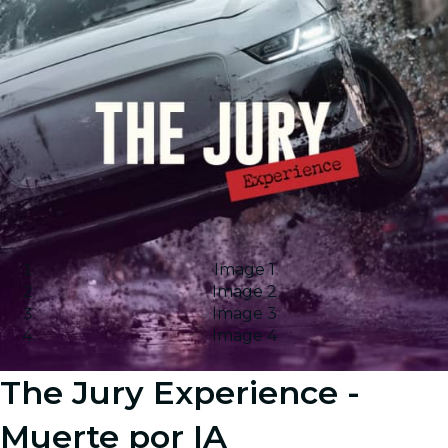
Image 1
Image 2
Image 3
Image 4
The Jury Experience -
Muerte por IA