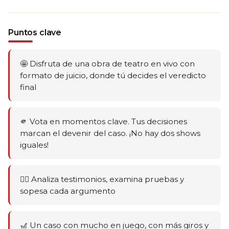
Puntos clave
🤩 Disfruta de una obra de teatro en vivo con
formato de juicio, donde tú decides el veredicto
final
🫵 Vota en momentos clave. Tus decisiones
marcan el devenir del caso. ¡No hay dos shows
iguales!
🕵️‍♂️ Analiza testimonios, examina pruebas y
sopesa cada argumento
🎢 Un caso con mucho en juego, con más giros y