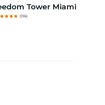
eedom Tower Miami
(396)