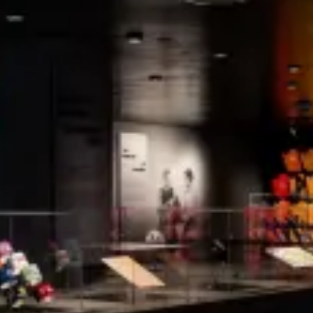
Ristoranti
Cinema