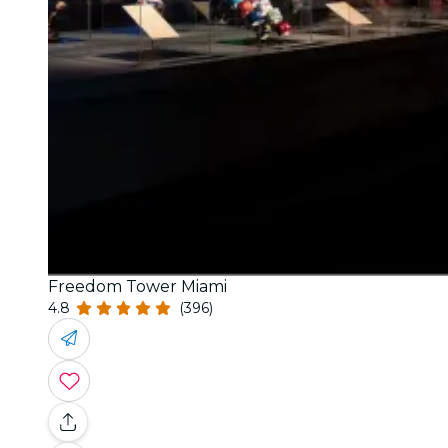
Freedom Tower Miami
4.8
(396)