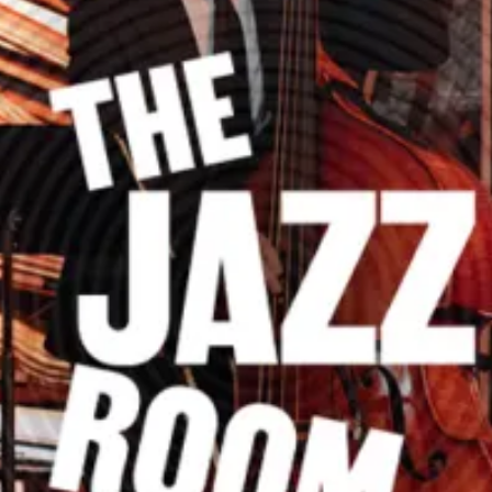
Ristoranti
Cinema