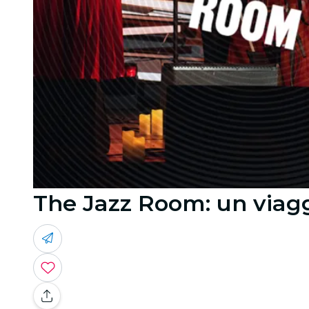
The Jazz Room: un viagg