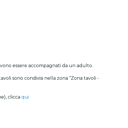
ni devono essere accompagnati da un adulto.
 tavoli sono condivisi nella zona “Zona tavoli -
e), clicca
qui