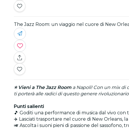
The Jazz Room: un viaggio nel cuore di New Orle
⭐ Vieni a The Jazz Room
a Napoli! Con un mix di c
ti porterà alle radici di questo genere rivoluzionari
Punti salienti
🎵 Goditi una performance di musica dal vivo con ta
✈️ Lasciati trasportare nel cuore di New Orleans, l
🎺 Ascolta i suoni pieni di passione del sassofono, 