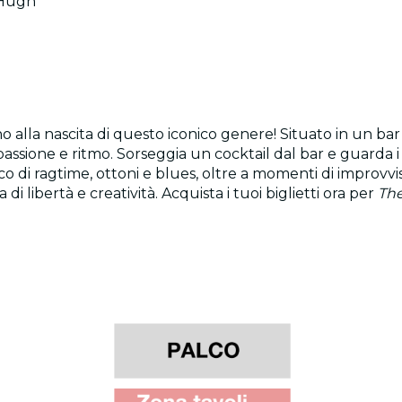
cHugh
 alla nascita di questo iconico genere! Situato in un bar
assione e ritmo. Sorseggia un cocktail dal bar e guarda i t
nico di ragtime, ottoni e blues, oltre a momenti di improv
i libertà e creatività. Acquista i tuoi biglietti ora per
The