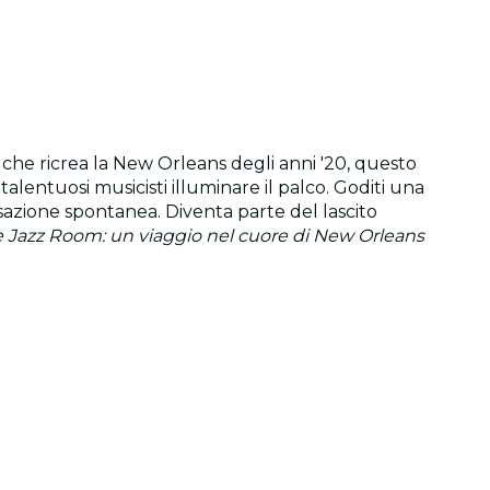
 che ricrea la New Orleans degli anni '20, questo
alentuosi musicisti illuminare il palco. Goditi una
visazione spontanea. Diventa parte del lascito
 Jazz Room: un viaggio nel cuore di New Orleans