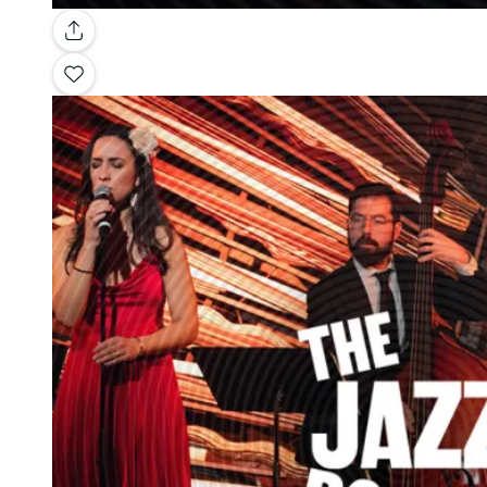
Galleria