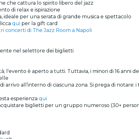
ne che cattura lo spirito libero del jazz
nto di relax e ispirazione
ma, ideale per una serata di grande musica e spettacolo
clicca
qui
per la gift card
tri concerti di The Jazz Room a Napoli
ente nel selettore dei biglietti
 età; l'evento è aperto a tutti. Tuttavia, i minori di 16 an
elle
di arrivo all’interno di ciascuna zona. Si prega di notare: i
uesta esperienza
qui
acquistare biglietti per un gruppo numeroso (30+ person
dard