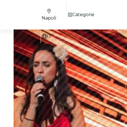
Categorie
Napoli
IT