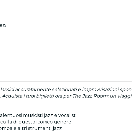
ans
lassici accuratamente selezionati e improvvisazioni spon
o. Acquista i tuoi biglietti ora per The Jazz Room: un viag
lentuosi musicisti jazz e vocalist
a culla di questo iconico genere
tromba e altri strumenti jazz