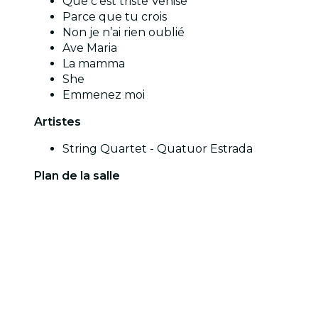
Que c’est triste Venise
Parce que tu crois
Non je n’ai rien oublié
Ave Maria
La mamma
She
Emmenez moi
Artistes
String Quartet - Quatuor Estrada
Plan de la salle