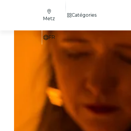
Catégories
Metz
FR