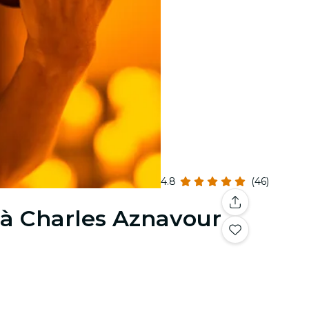
4.8
(46)
à Charles Aznavour