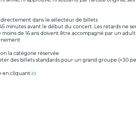
s directement dans le sélecteur de billets
45 minutes avant le début du concert. Les retards ne se
s de moins de 16 ans doivent être accompagné par un adul
événement
elon la catégorie réservée
cheter des billets standards pour un grand groupe (+30 p
le en cliquant
ici