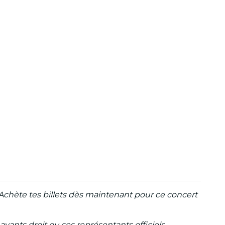
Achète tes billets dès maintenant pour ce concert
ayants droit ou ses représentants officiels.