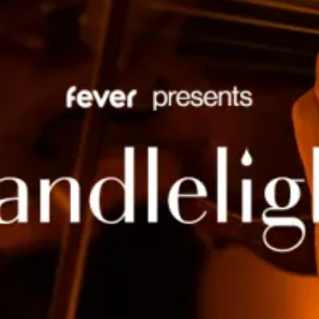
restaurants
cinéma