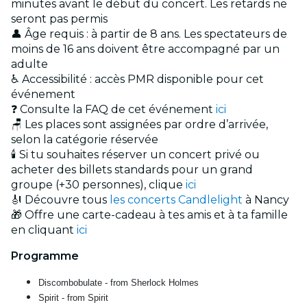
minutes avant le début du concert. Les retards ne
seront pas permis
👤 Âge requis : à partir de 8 ans. Les spectateurs de
moins de 16 ans doivent être accompagné par un
adulte
♿ Accessibilité : accès PMR disponible pour cet
événement
❓ Consulte la FAQ de cet événement
ici
🪑 Les places sont assignées par ordre d’arrivée,
selon la catégorie réservée
🕯️ Si tu souhaites réserver un concert privé ou
acheter des billets standards pour un grand
groupe (+30 personnes), clique
ici
🎻 Découvre tous
les concerts Candlelight
à Nancy
🎁 Offre une carte-cadeau à tes amis et à ta famille
en cliquant
ici
Programme
Discombobulate - from Sherlock Holmes
Spirit - from Spirit