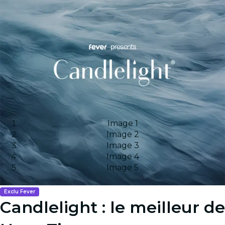
Image 1
Image 2
Image 3
Image 4
Image 5
Exclu Fever
Candlelight : le meilleur de