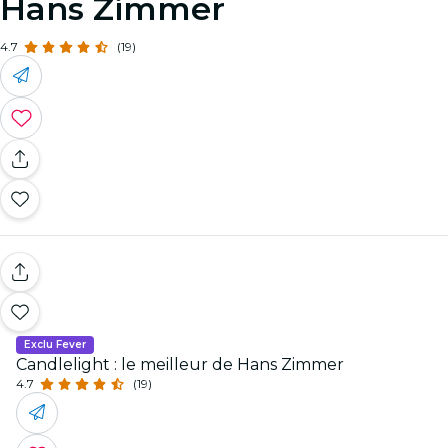
Hans Zimmer
4.7
(19)
Exclu Fever
Candlelight : le meilleur de Hans Zimmer
4.7
(19)