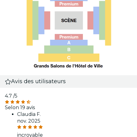
Avis des utilisateurs
4.7
/5
Selon 19 avis
Claudia F.
nov. 2025
incroyable