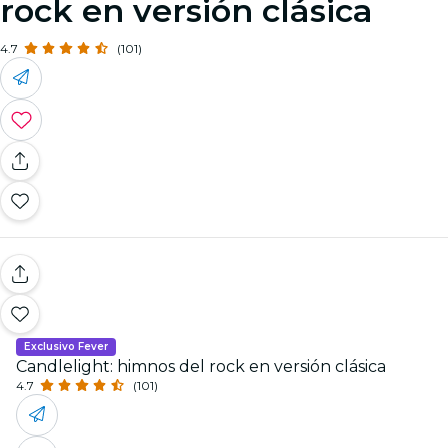
rock en versión clásica
4.7
(101)
Exclusivo Fever
Candlelight: himnos del rock en versión clásica
4.7
(101)