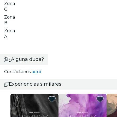
Zona
C
Zona
B
Zona
A
¿Alguna duda?
Contáctanos
aquí
Experiencias similares