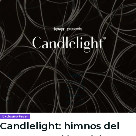
Image 1
Image 2
Image 3
Image 4
Image 5
Exclusivo Fever
Candlelight: himnos del