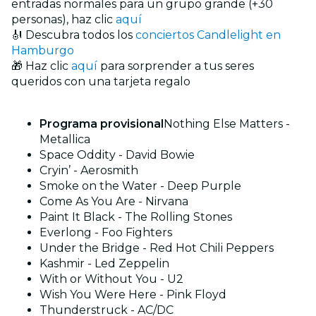
entradas normales para un grupo grande (+30
personas), haz clic
aquí
🎻 Descubra todos los
conciertos Candlelight en
Hamburgo
🎁 Haz clic
aquí
para sorprender a tus seres
queridos con una tarjeta regalo
Programa provisional
Nothing Else Matters -
Metallica
Space Oddity - David Bowie
Cryin’ - Aerosmith
Smoke on the Water - Deep Purple
Come As You Are - Nirvana
Paint It Black - The Rolling Stones
Everlong - Foo Fighters
Under the Bridge - Red Hot Chili Peppers
Kashmir - Led Zeppelin
With or Without You - U2
Wish You Were Here - Pink Floyd
Thunderstruck - AC/DC