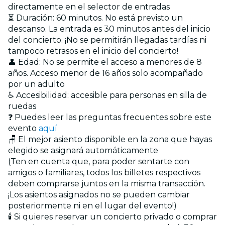
directamente en el selector de entradas
⏳ Duración: 60 minutos. No está previsto un
descanso. La entrada es 30 minutos antes del inicio
del concierto. ¡No se permitirán llegadas tardías ni
tampoco retrasos en el inicio del concierto!
👤 Edad: No se permite el acceso a menores de 8
años. Acceso menor de 16 años solo acompañado
por un adulto
♿ Accesibilidad: accesible para personas en silla de
ruedas
❓ Puedes leer las preguntas frecuentes sobre este
evento
aquí
🪑 El mejor asiento disponible en la zona que hayas
elegido se asignará automáticamente
(Ten en cuenta que, para poder sentarte con
amigos o familiares, todos los billetes respectivos
deben comprarse juntos en la misma transacción.
¡Los asientos asignados no se pueden cambiar
posteriormente ni en el lugar del evento!)
🕯️ Si quieres reservar un concierto privado o comprar