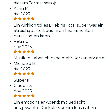
diesem Format sein 👍
Karin M.
dic 2025
Ein wirklich tolles Erlebnis Total super was ein
Streichquartett aus ihren Instrumenten
herausholen kann!!
Petra D.
nov 2025
Musik toll aber ich habe mehr Kerzen erwartet
Michaela H.
dic 2025
Super !!!
Claudia S.
nov 2025
Ein emotionaler Abend: mit Bedacht
ausgewählte Rockklassiker im klassischen