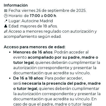
Información
📅 Fecha: viernes 26 de septiembre de 2025.
🕒 Horario: de
17:00
a
0:00 h
.
📍 Lugar: Autocine Madrid
👤 Edad: mayores de 18 años.
👶 Acceso a menores regulado con autorización y
acompañamiento según edad.
Acceso para menores de edad:
Menores de 16 años
: Podrán acceder al
evento
acompañado por su padre, madre o
tutor legal
, quienes deberán cumplimentar la
autorización correspondiente y presentar la
documentación que acredite su vínculo.
De 16 a 18 años
: Para poder acceder,
será
necesaria la presencia del padre, madre
o tutor legal
, quienes deberán cumplimentar
la autorización correspondiente y presentar la
documentación que acredite su vínculo. En
caso de que el padre, madre o tutor legal