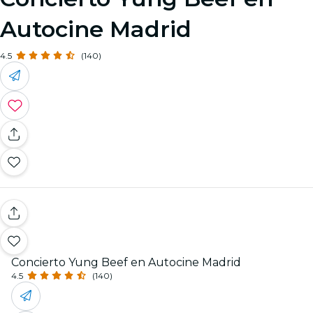
Autocine Madrid
4.5
(140)
Concierto Yung Beef en Autocine Madrid
4.5
(140)