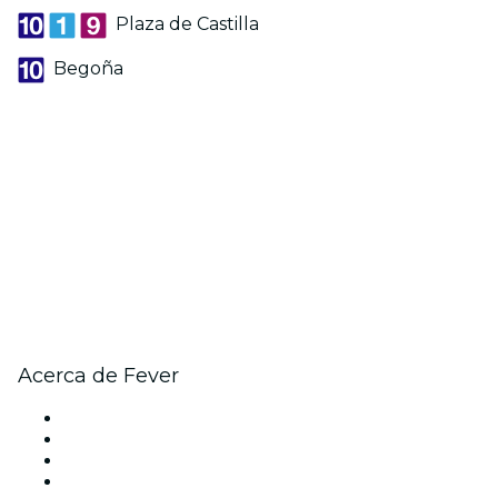
Plaza de Castilla
Begoña
Acerca de Fever
Prensa
Únete al equipo
Becas de Excelencia
Tarjetas Regalo