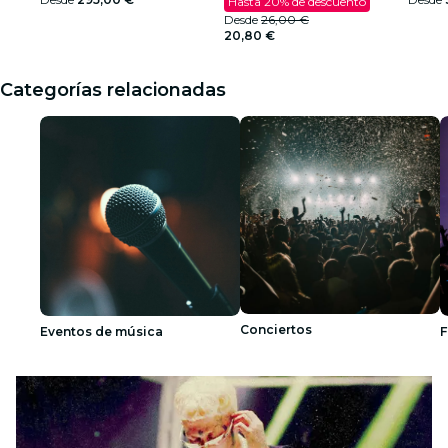
Hasta 20% de descuento
Desde
26,00 €
20,80 €
Categorías relacionadas
Conciertos
Eventos de música
F