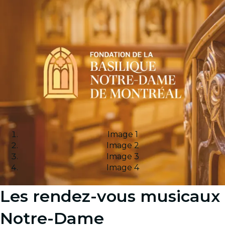
Image 1
Image 2
Image 3
Image 4
Les rendez-vous musicaux
Notre-Dame