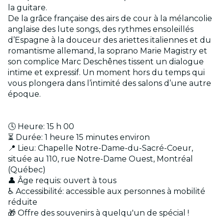
la guitare.
De la grâce française des airs de cour à la mélancolie
anglaise des lute songs, des rythmes ensoleillés
d’Espagne à la douceur des ariettes italiennes et du
romantisme allemand, la soprano Marie Magistry et
son complice Marc Deschênes tissent un dialogue
intime et expressif. Un moment hors du temps qui
vous plongera dans l’intimité des salons d’une autre
époque.
🕓 Heure: 15 h 00
⏳ Durée: 1 heure 15 minutes environ
📍 Lieu: Chapelle Notre-Dame-du-Sacré-Coeur,
située au 110, rue Notre-Dame Ouest, Montréal
(Québec)
👤 Âge requis: ouvert à tous
♿ Accessibilité: accessible aux personnes à mobilité
réduite
🎁 Offre des souvenirs à quelqu'un de spécial !