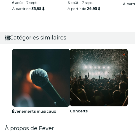
l’intrigue
6 août - 7 sept.
6 août - 7 sept.
À part
À partir de
35,95 $
À partir de
26,95 $
Catégories similaires
Concerts
Événements musicaux
À propos de Fever