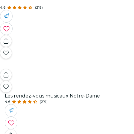
4.6
(219)
Les rendez-vous musicaux Notre-Dame
4.6
(219)