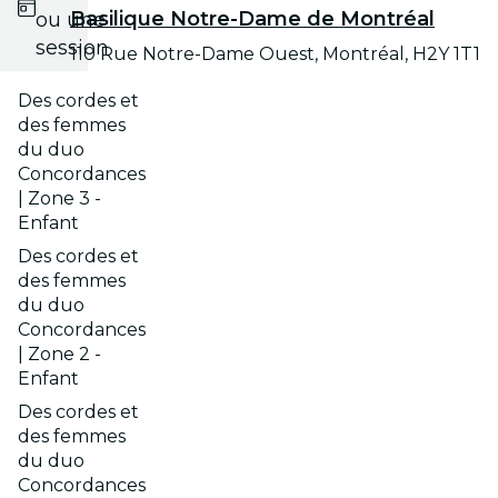
Basilique Notre-Dame de Montréal
ou une
session
110 Rue Notre-Dame Ouest, Montréal, H2Y 1T1
Des cordes et
des femmes
du duo
Concordances
| Zone 3 -
Enfant
Des cordes et
des femmes
du duo
Concordances
| Zone 2 -
Enfant
Des cordes et
des femmes
du duo
Concordances