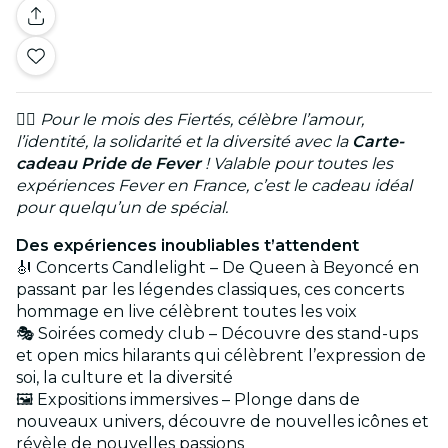
🏳️‍🌈
Pour le mois des Fiertés, célèbre l’amour,
l’identité, la solidarité et la diversité avec la
Carte-
cadeau
Pride de Fever
! Valable pour toutes les
expériences Fever en France, c’est le cadeau idéal
pour quelqu’un de spécial.
Des expériences inoubliables t’attendent
🎻 Concerts Candlelight – De Queen à Beyoncé en
passant par les légendes classiques, ces concerts
hommage en live célèbrent toutes les voix
🎭 Soirées comedy club – Découvre des stand-ups
et open mics hilarants qui célèbrent l’expression de
soi, la culture et la diversité
🖼️ Expositions immersives – Plonge dans de
nouveaux univers, découvre de nouvelles icônes et
révèle de nouvelles passions