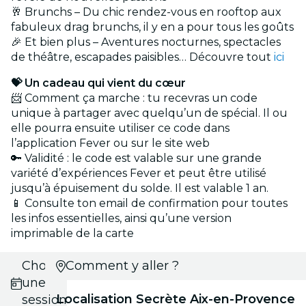
🥂 Brunchs – Du chic rendez-vous en rooftop aux
fabuleux drag brunchs, il y en a pour tous les goûts
🎉 Et bien plus – Aventures nocturnes, spectacles
de théâtre, escapades paisibles… Découvre tout
ici
💝 Un cadeau qui vient du cœur
📨 Comment ça marche : tu recevras un code
unique à partager avec quelqu’un de spécial. Il ou
elle pourra ensuite utiliser ce code dans
l’application Fever ou sur le site web
🔑 Validité : le code est valable sur une grande
variété d’expériences Fever et peut être utilisé
jusqu’à épuisement du solde. Il est valable 1 an.
📱 Consulte ton email de confirmation pour toutes
les infos essentielles, ainsi qu’une version
imprimable de la carte
Choisis
Comment y aller ?
une
Localisation Secrète Aix-en-Provence
session