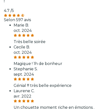
!
4.7
/5
Selon 597 avis
Marie B.
oct. 2024
Très belle soirée
Cecile B.
oct. 2024
Magique ! 1h de bonheur
Stephanie S.
sept. 2024
Génial !!! très belle expérience
Laurene C.
avr. 2022
Un chouette moment riche en émotions .