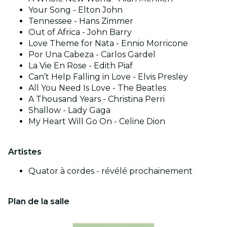
Your Song - Elton John
Tennessee - Hans Zimmer
Out of Africa - John Barry
Love Theme for Nata - Ennio Morricone
Por Una Cabeza - Carlos Gardel
La Vie En Rose - Edith Piaf
Can’t Help Falling in Love - Elvis Presley
All You Need Is Love - The Beatles
A Thousand Years - Christina Perri
Shallow - Lady Gaga
My Heart Will Go On - Celine Dion
Artistes
Quator à cordes - révélé prochainement
Plan de la salle