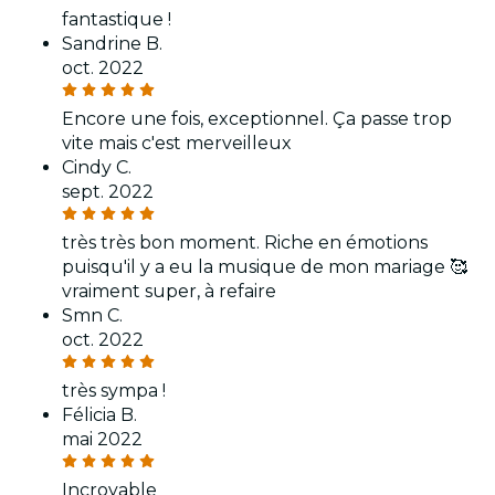
fantastique !
Sandrine B.
oct. 2022
Encore une fois, exceptionnel. Ça passe trop
vite mais c'est merveilleux
Cindy C.
sept. 2022
très très bon moment. Riche en émotions
puisqu'il y a eu la musique de mon mariage 🥰
vraiment super, à refaire
Smn C.
oct. 2022
très sympa !
Félicia B.
mai 2022
Incroyable