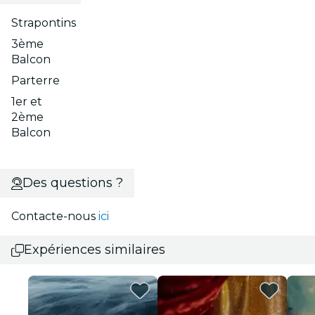
Strapontins
3ème
Balcon
Parterre
1er et
2ème
Balcon
Des questions ?
Contacte-nous
ici
Expériences similaires