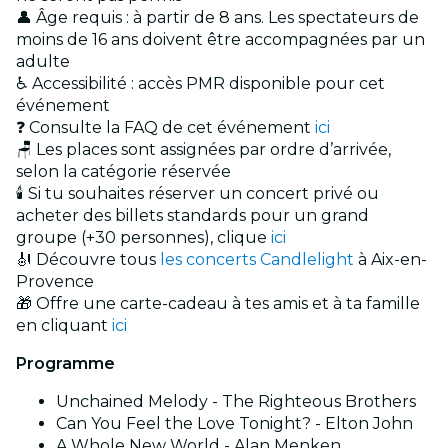
👤 Âge requis : à partir de 8 ans. Les spectateurs de
moins de 16 ans doivent être accompagnées par un
adulte
♿ Accessibilité : accès PMR disponible pour cet
événement
❓ Consulte la FAQ de cet événement
ici
🪑 Les places sont assignées par ordre d’arrivée,
selon la catégorie réservée
🕯️ Si tu souhaites réserver un concert privé ou
acheter des billets standards pour un grand
groupe (+30 personnes), clique
ici
🎻 Découvre tous
les concerts Candlelight
à Aix-en-
Provence
🎁 Offre une carte-cadeau à tes amis et à ta famille
en cliquant
ici
Programme
Unchained Melody - The Righteous Brothers
Can You Feel the Love Tonight? - Elton John
A Whole New World - Alan Menken