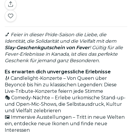
💅
Feier in dieser Pride-Saison die Liebe, die
Identität, die Solidarität und die Vielfalt mit dem
Slay-Geschenkgutschein von Fever
! Gültig für alle
Fever-Erlebnisse in Kanada, ist dies das perfekte
Geschenk für jemand ganz Besonderen.
Es erwarten dich unvergessliche Erlebnisse
🎻 Candlelight-Konzerte – Von Queen über
Beyoncé bis hin zu klassischen Legenden: Diese
Live-Tribute-Konzerte feiern jede Stimme
🎭 Comedy-Nächte – Erlebe urkomische Stand-up-
und Open-Mic-Shows, die Selbstausdruck, Kultur
und Vielfalt zelebrieren
🖼️ Immersive Ausstellungen – Tritt in neue Welten
ein, entdecke neue Ikonen und finde neue
Interessen