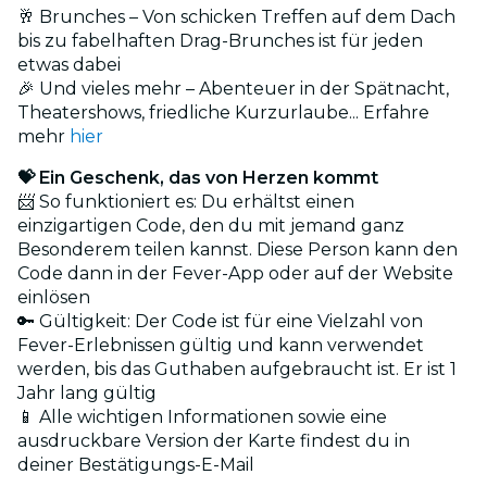
🥂 Brunches – Von schicken Treffen auf dem Dach
bis zu fabelhaften Drag-Brunches ist für jeden
etwas dabei
🎉 Und vieles mehr – Abenteuer in der Spätnacht,
Theatershows, friedliche Kurzurlaube... Erfahre
mehr
hier
💝 Ein Geschenk, das von Herzen kommt
📨 So funktioniert es: Du erhältst einen
einzigartigen Code, den du mit jemand ganz
Besonderem teilen kannst. Diese Person kann den
Code dann in der Fever-App oder auf der Website
einlösen
🔑 Gültigkeit: Der Code ist für eine Vielzahl von
Fever-Erlebnissen gültig und kann verwendet
werden, bis das Guthaben aufgebraucht ist. Er ist 1
Jahr lang gültig
📱 Alle wichtigen Informationen sowie eine
ausdruckbare Version der Karte findest du in
deiner Bestätigungs-E-Mail