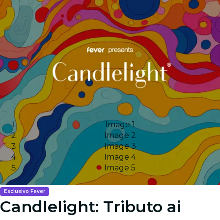
Image 1
Image 2
Image 3
Image 4
Image 5
Esclusivo Fever
Candlelight: Tributo ai