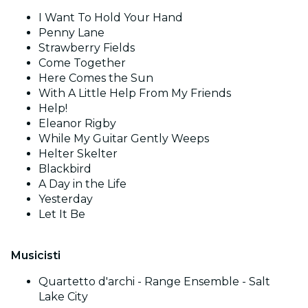
I Want To Hold Your Hand
Penny Lane
Strawberry Fields
Come Together
Here Comes the Sun
With A Little Help From My Friends
Help!
Eleanor Rigby
While My Guitar Gently Weeps
Helter Skelter
Blackbird
A Day in the Life
Yesterday
Let It Be
Musicisti
Quartetto d'archi - Range Ensemble - Salt
Lake City