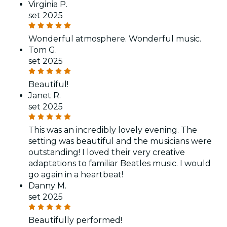
Virginia P.
set 2025
Wonderful atmosphere. Wonderful music.
Tom G.
set 2025
Beautiful!
Janet R.
set 2025
This was an incredibly lovely evening. The
setting was beautiful and the musicians were
outstanding! I loved their very creative
adaptations to familiar Beatles music. I would
go again in a heartbeat!
Danny M.
set 2025
Beautifully performed!