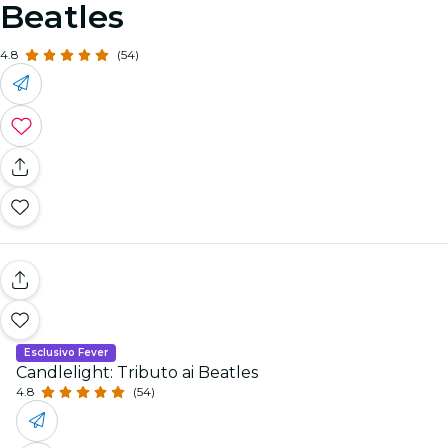
Beatles
4.8
(54)
Esclusivo Fever
Candlelight: Tributo ai Beatles
4.8
(54)