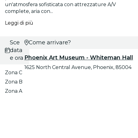
un'atmosfera sofisticata con attrezzature A/V
complete, aria con...
Leggi di più
Scegli
Come arrivare?
data
Phoenix Art Museum - Whiteman Hall
e ora
1625 North Central Avenue, Phoenix, 85004
Zona C
Zona B
Zona A