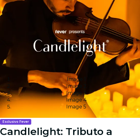
Image 1
Image 2
Image 3
Image 4
Image 5
Esclusivo Fever
Candlelight: Tributo a