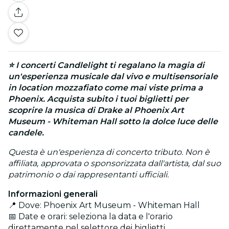
⭐ I concerti
Candlelight
ti regalano la magia di
un'esperienza musicale dal vivo e multisensoriale
in location mozzafiato come mai viste prima a
Phoenix. Acquista subito i tuoi biglietti per
scoprire la musica di Drake al Phoenix Art
Museum - Whiteman Hall sotto la dolce luce delle
candele.
Questa è un'esperienza di concerto tributo. Non è
affiliata, approvata o sponsorizzata dall'artista, dal suo
patrimonio o dai rappresentanti ufficiali.
Informazioni generali
📍 Dove: Phoenix Art Museum - Whiteman Hall
📅 Date e orari: seleziona la data e l'orario
direttamente nel selettore dei biglietti