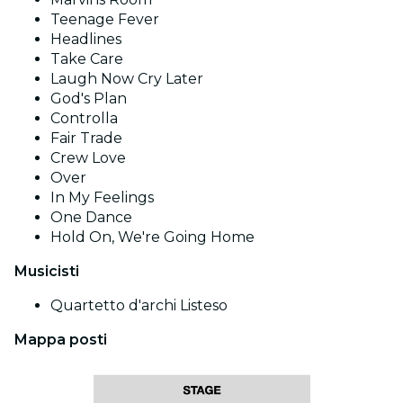
Teenage Fever
Headlines
Take Care
Laugh Now Cry Later
God's Plan
Controlla
Fair Trade
Crew Love
Over
In My Feelings
One Dance
Hold On, We're Going Home
Musicisti
Quartetto d'archi Listeso
Mappa posti