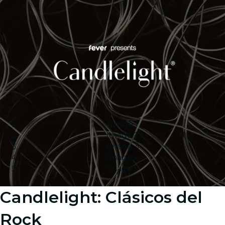
Image 1
Image 2
Image 3
Image 4
Image 5
Candlelight: Clásicos del
Rock