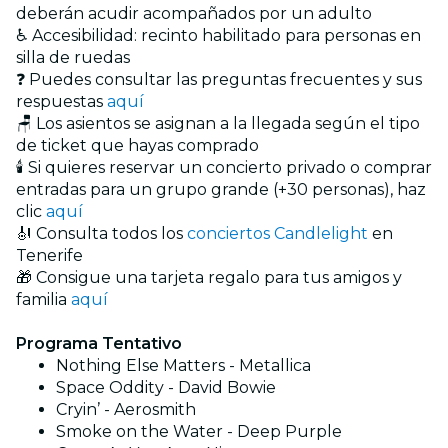
deberán acudir acompañados por un adulto
♿ Accesibilidad: recinto habilitado para personas en
silla de ruedas
❓ Puedes consultar las preguntas frecuentes y sus
respuestas
aquí
🪑 Los asientos se asignan a la llegada según el tipo
de ticket que hayas comprado
🕯️ Si quieres reservar un concierto privado o comprar
entradas para un grupo grande (+30 personas), haz
clic
aquí
🎻 Consulta todos los
conciertos Candlelight
en
Tenerife
🎁 Consigue una tarjeta regalo para tus amigos y
familia
aquí
Programa Tentativo
Nothing Else Matters - Metallica
Space Oddity - David Bowie
Cryin’ - Aerosmith
Smoke on the Water - Deep Purple