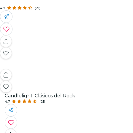
4.7
(21)
Candlelight: Clásicos del Rock
4.7
(21)