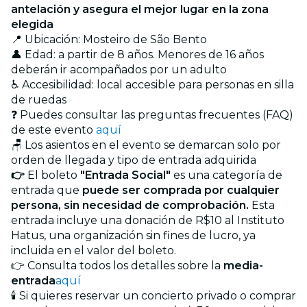
antelación y asegura el mejor lugar en la zona
elegida
📍 Ubicación: Mosteiro de São Bento
👤 Edad: a partir de 8 años. Menores de 16 años
deberán ir acompañados por un adulto
♿ Accesibilidad: local accesible para personas en silla
de ruedas
❓ Puedes consultar las preguntas frecuentes (FAQ)
de este evento
aquí
🪑 Los asientos en el evento se demarcan solo por
orden de llegada y tipo de entrada adquirida
👉
El boleto
"Entrada Social"
es una categoría de
entrada que
puede ser comprada por cualquier
persona, sin necesidad de comprobación.
Esta
entrada incluye una donación de R$10 al Instituto
Hatus, una organización sin fines de lucro, ya
incluida en el valor del boleto.
👉 Consulta todos los detalles sobre la
media-
entrada
aquí
🕯️ Si quieres reservar un concierto privado o comprar