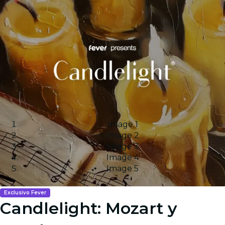
Image 1
Image 2
Image 3
Image 4
Image 5
Exclusivo Fever
Candlelight: Mozart y