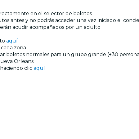
directamente en el selector de boletos
tos antes y no podrás acceder una vez iniciado el conci
eberán acudir acompañados por un adulto
nto
aquí
n cada zona
prar boletos normales para un grupo grande (+30 personas
ueva Orleans
 haciendo clic
aquí