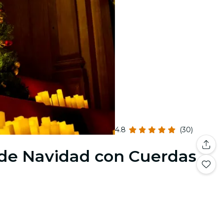
4.8
(30)
s de Navidad con Cuerdas