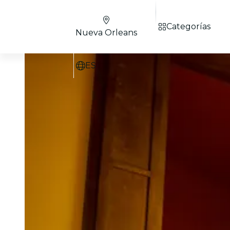
Categorías
Nueva Orleans
ES