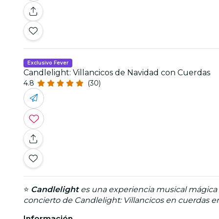
Exclusivo Fever
Candlelight: Villancicos de Navidad con Cuerdas
4.8
(30)
⭐
Candlelight
es una experiencia musical mágica q
concierto de Candlelight: Villancicos en cuerdas 
Información