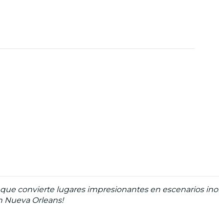
ue convierte lugares impresionantes en escenarios inolv
en Nueva Orleans!