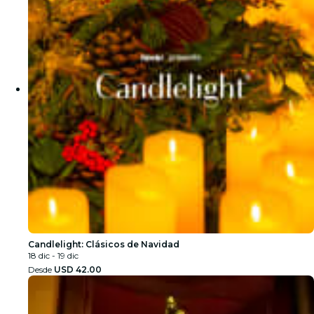
Candlelight: Clásicos de Navidad
18 dic - 19 dic
Desde
USD 42.00