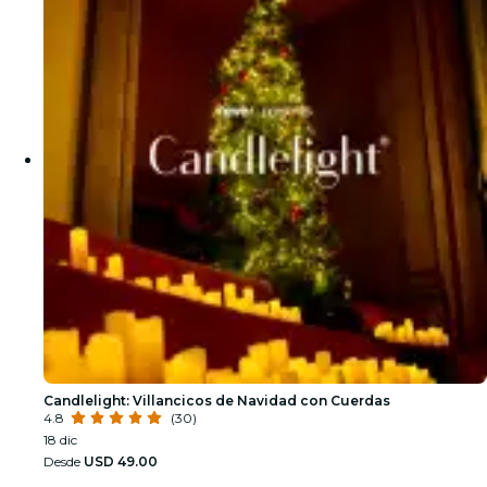
Candlelight: Villancicos de Navidad con Cuerdas
4.8
(30)
18 dic
Desde
USD 49.00