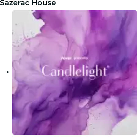
Sazerac House