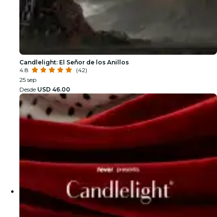
Candlelight: El Señor de los Anillos
4.8
(42)
25 sep
Desde
USD 46.00