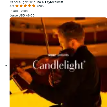
Candlelight: Tributo a Taylor Swift
4.9
(205)
14 ago - 9 oct
Desde
USD 46.00