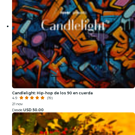
Candlelight: Hip-hop de los 90 en cuerda
4.9
(19)
21 nov
Desde
USD 50.00