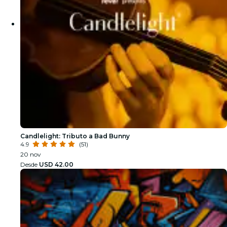
Candlelight: Tributo a Bad Bunny
4.9
(51)
20 nov
Desde
USD 42.00